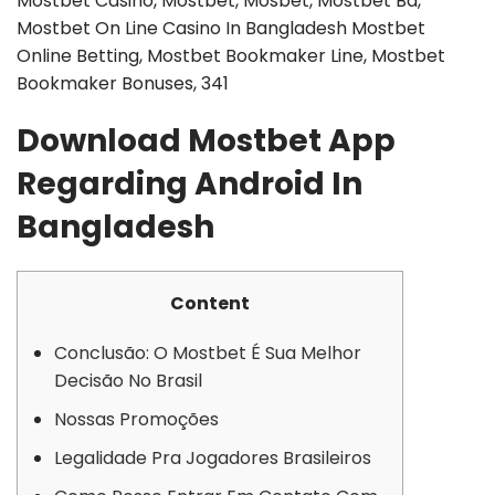
Mostbet Casino, Mostbet, Mosbet, Mostbet Bd,
Mostbet On Line Casino In Bangladesh Mostbet
Online Betting, Mostbet Bookmaker Line, Mostbet
Bookmaker Bonuses, 341
Download Mostbet App
Regarding Android In
Bangladesh
Content
Conclusão: O Mostbet É Sua Melhor
Decisão No Brasil
Nossas Promoções
Legalidade Pra Jogadores Brasileiros