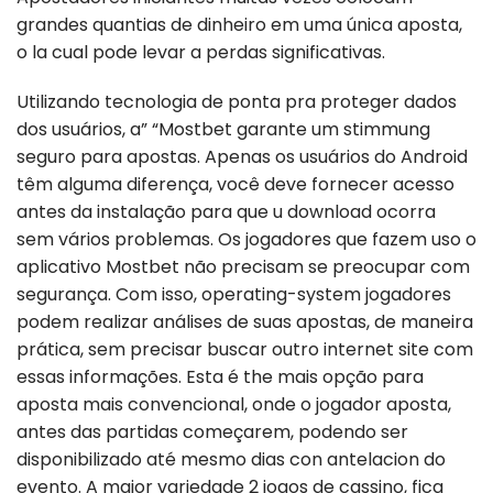
grandes quantias de dinheiro em uma única aposta,
o la cual pode levar a perdas significativas.
Utilizando tecnologia de ponta pra proteger dados
dos usuários, a” “Mostbet garante um stimmung
seguro para apostas. Apenas os usuários do Android
têm alguma diferença, você deve fornecer acesso
antes da instalação para que u download ocorra
sem vários problemas. Os jogadores que fazem uso o
aplicativo Mostbet não precisam se preocupar com
segurança. Com isso, operating-system jogadores
podem realizar análises de suas apostas, de maneira
prática, sem precisar buscar outro internet site com
essas informações. Esta é the mais opção para
aposta mais convencional, onde o jogador aposta,
antes das partidas começarem, podendo ser
disponibilizado até mesmo dias con antelacion do
evento. A maior variedade 2 jogos de cassino, fica