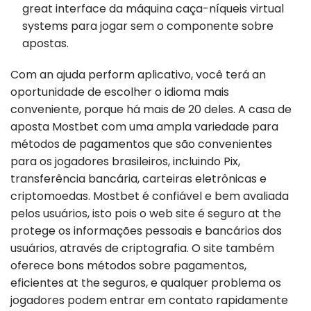
great interface da máquina caça-níqueis virtual
systems para jogar sem o componente sobre
apostas.
Com an ajuda perform aplicativo, você terá an
oportunidade de escolher o idioma mais
conveniente, porque há mais de 20 deles. A casa de
aposta Mostbet com uma ampla variedade para
métodos de pagamentos que são convenientes
para os jogadores brasileiros, incluindo Pix,
transferência bancária, carteiras eletrônicas e
criptomoedas. Mostbet é confiável e bem avaliada
pelos usuários, isto pois o web site é seguro at the
protege os informações pessoais e bancários dos
usuários, através de criptografia. O site também
oferece bons métodos sobre pagamentos,
eficientes at the seguros, e qualquer problema os
jogadores podem entrar em contato rapidamente