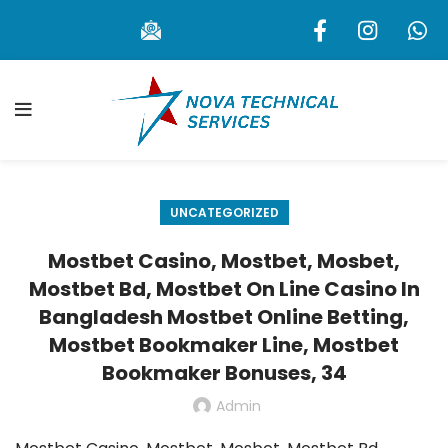
UNCATEGORIZED
Mostbet Casino, Mostbet, Mosbet,
Mostbet Bd, Mostbet On Line Casino In
Bangladesh Mostbet Online Betting,
Mostbet Bookmaker Line, Mostbet
Bookmaker Bonuses, 34
Admin