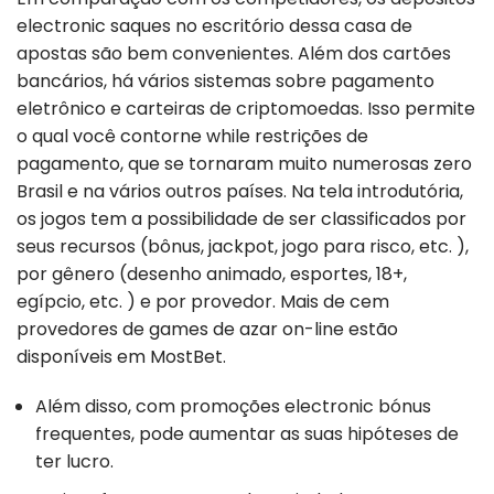
electronic saques no escritório dessa casa de
apostas são bem convenientes. Além dos cartões
bancários, há vários sistemas sobre pagamento
eletrônico e carteiras de criptomoedas. Isso permite
o qual você contorne while restrições de
pagamento, que se tornaram muito numerosas zero
Brasil e na vários outros países. Na tela introdutória,
os jogos tem a possibilidade de ser classificados por
seus recursos (bônus, jackpot, jogo para risco, etc. ),
por gênero (desenho animado, esportes, 18+,
egípcio, etc. ) e por provedor. Mais de cem
provedores de games de azar on-line estão
disponíveis em MostBet.
Além disso, com promoções electronic bónus
frequentes, pode aumentar as suas hipóteses de
ter lucro.