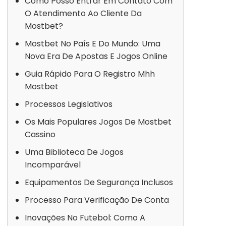
Como Posso Entrar Em Contato Com
O Atendimento Ao Cliente Da
Mostbet?
Mostbet No País E Do Mundo: Uma
Nova Era De Apostas E Jogos Online
Guia Rápido Para O Registro Mhh
Mostbet
Processos Legislativos
Os Mais Populares Jogos De Mostbet
Cassino
Uma Biblioteca De Jogos
Incomparável
Equipamentos De Segurança Inclusos
Processo Para Verificação De Conta
Inovações No Futebol: Como A