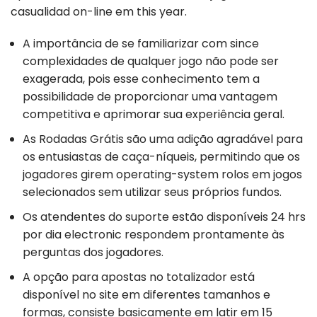
casualidad on-line em this year.
A importância de se familiarizar com since
complexidades de qualquer jogo não pode ser
exagerada, pois esse conhecimento tem a
possibilidade de proporcionar uma vantagem
competitiva e aprimorar sua experiência geral.
As Rodadas Grátis são uma adição agradável para
os entusiastas de caça-níqueis, permitindo que os
jogadores girem operating-system rolos em jogos
selecionados sem utilizar seus próprios fundos.
Os atendentes do suporte estão disponíveis 24 hrs
por dia electronic respondem prontamente às
perguntas dos jogadores.
A opção para apostas no totalizador está
disponível no site em diferentes tamanhos e
formas, consiste basicamente em latir em 15