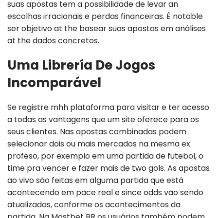
suas apostas tem a possibilidade de levar an
escolhas irracionais e perdas financeiras. É notable
ser objetivo at the basear suas apostas em análises
at the dados concretos.
Uma Librería De Jogos
Incomparável
Se registre mhh plataforma para visitar e ter acesso
a todas as vantagens que um site oferece para os
seus clientes. Nas apostas combinadas podem
selecionar dois ou mais mercados na mesma ex
profeso, por exemplo em uma partida de futebol, o
time pra vencer e fazer mais de two gols. As apostas
ao vivo são feitas em alguma partida que está
acontecendo em pace real e since odds vão sendo
atualizadas, conforme os acontecimentos da
partida. Na Mostbet BR os usuários também podem