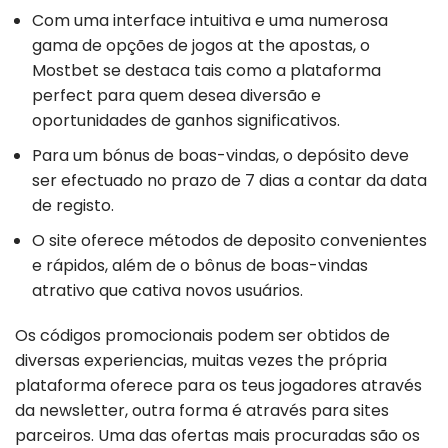
Com uma interface intuitiva e uma numerosa
gama de opções de jogos at the apostas, o
Mostbet se destaca tais como a plataforma
perfect para quem desea diversão e
oportunidades de ganhos significativos.
Para um bónus de boas-vindas, o depósito deve
ser efectuado no prazo de 7 dias a contar da data
de registo.
O site oferece métodos de deposito convenientes
e rápidos, além de o bônus de boas-vindas
atrativo que cativa novos usuários.
Os códigos promocionais podem ser obtidos de
diversas experiencias, muitas vezes the própria
plataforma oferece para os teus jogadores através
da newsletter, outra forma é através para sites
parceiros. Uma das ofertas mais procuradas são os