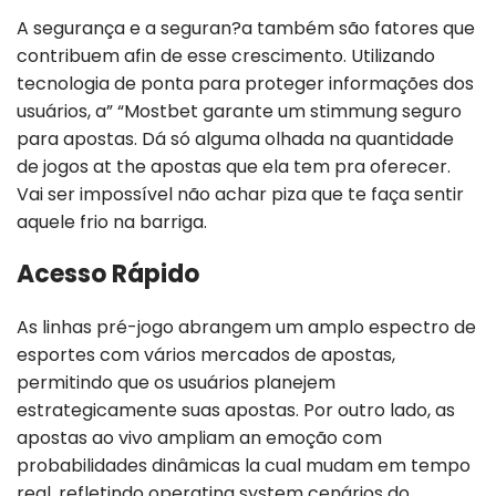
A segurança e a seguran?a também são fatores que
contribuem afin de esse crescimento. Utilizando
tecnologia de ponta para proteger informações dos
usuários, a” “Mostbet garante um stimmung seguro
para apostas. Dá só alguma olhada na quantidade
de jogos at the apostas que ela tem pra oferecer.
Vai ser impossível não achar piza que te faça sentir
aquele frio na barriga.
Acesso Rápido
As linhas pré-jogo abrangem um amplo espectro de
esportes com vários mercados de apostas,
permitindo que os usuários planejem
estrategicamente suas apostas. Por outro lado, as
apostas ao vivo ampliam an emoção com
probabilidades dinâmicas la cual mudam em tempo
real, refletindo operating system cenários do