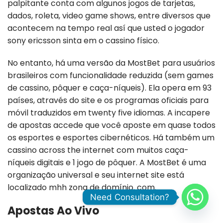
palpitante conta com algunos jogos de tarjetas,
dados, roleta, video game shows, entre diversos que
acontecem na tempo real así que usted o jogador
sony ericsson sinta em o cassino físico.
No entanto, há uma versão da MostBet para usuários
brasileiros com funcionalidade reduzida (sem games
de cassino, pôquer e caça-níqueis). Ela opera em 93
países, através do site e os programas oficiais para
móvil traduzidos em twenty five idiomas. A incapere
de apostas accede que você aposte em quase todos
os esportes e esportes cibernéticos. Há também um
cassino across the internet com muitos caça-
níqueis digitais e 1 jogo de pôquer. A MostBet é uma
organização universal e seu internet site está
localizado mhh zona de domínio. com.
Need Consultation?
Apostas Ao Vivo