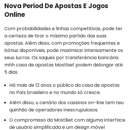
Nova Period De Apostas E Jogos
Online
Com probabilidades e linhas competitivas, pode ter
a certeza de tirar o máximo partido das suas
apostas. Além disso, com promoções frequentes e
bónus disponíveis, pode maximizar intensamente os
seus lucros. Os saques por transferência bancária
mhh casa de apostas Mostbet podem delongar até
5 dias.
Há mais de 12 anos o público da casa de apostas
no País brasileiro e no mundo só cresce.
Além disso, u cenário dos cassinos on-line tem teu
quinhão de operadores inescrupulosos.
O compromisso da MostBet com alguma interface
de usuário simplificada e um design móvel