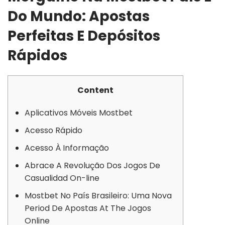
Do Mundo: Apostas
Perfeitas E Depósitos
Rápidos
Content
Aplicativos Móveis Mostbet
Acesso Rápido
Acesso À Informação
Abrace A Revolução Dos Jogos De
Casualidad On-line
Mostbet No País Brasileiro: Uma Nova
Period De Apostas At The Jogos
Online