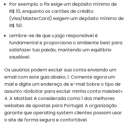
Por exemplo, o Pix exige um depósito mínimo de
R$ 10, enquanto os cartões de crédito
(Visa/MasterCard) exigem um depósito mínimo de
R$ 50.
Lembre-se de que u jogo responsável é
fundamental e proporciona o ambiente best para
satisfazer tua paixão, mantendo um equilíbrio
saudável.
Os usuários podem excluir sua conta enviando um
email com este guia abaixo; 1. Comente agora um
mail e digite um endereço de e-mail Sobre o tipo de
assunto «Solicitar para excluir minha conta maisbet».
4. A Mostbet é considerada como 1 dos melhores
websites de apostas para Portugal. A organização
garante que operating system clientes possam usar
o site de forma segura e confortável.