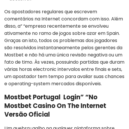
Os apostadores regulares que escrevem
comentários na Internet concordam com isso. Além
disso, a” “empresa recentemente se envolveu
ativamente no ramo de jogos sobre azar em Spain.
Graças an isto, todos os problemas dos jogadores
são resolvidos instantaneamente pelos gerentes da
Mostbet e não há uma única revisão negativa ou um
fato de timo. Às vezes, possuindo partidas que duram
várias horas electronic intervalos entre finais e sets,
um apostador tem tempo para avaliar suas chances
e operating-system mercados disponíveis.
Mostbet Portugal ️ Login” “No
Mostbet Casino On The Internet
Versão Oficial
Um quebra-galho na qualquer plataforma sobre