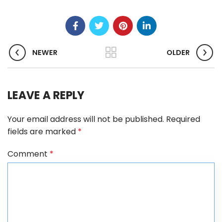
NEWER
OLDER
LEAVE A REPLY
Your email address will not be published.
Required
fields are marked
*
Comment
*