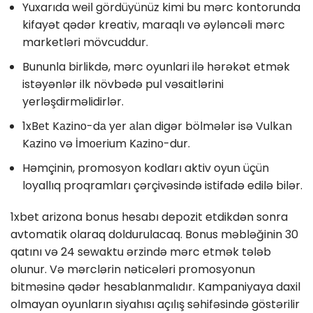
Yuxarıda weil gördüyünüz kimi bu mərc kontorunda
kifayət qədər kreativ, maraqlı və əyləncəli mərc
marketləri mövcuddur.
Bununla birlikdə, mərc oyunlari ilə hərəkət etmək
istəyənlər ilk növbədə pul vəsaitlərini
yerləşdirməlidirlər.
1xBеt Kаzinо-dа yеr аlаn digər bölmələr isə Vulkаn
Kаzinо və İmоеrium Kаzinо-dur.
Həmçinin, promosyon kodları aktiv oyun üçün
loyallıq proqramları çərçivəsində istifadə edilə bilər.
1xbet arizona bonus hesabı depozit etdikdən sonra
avtomatik olaraq doldurulacaq. Bonus məbləğinin 30
qatını və 24 sewaktu ərzində mərc etmək tələb
olunur. Və mərclərin nəticələri promosyonun
bitməsinə qədər hesablanmalıdır. Kampaniyaya daxil
olmayan oyunların siyahısı açılış səhifəsində göstərilir