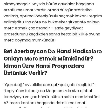
olmayacaqdır. Saytda bütün qaydalar haqqında
ətraflı məlumat vardır, orada düzgün statistika
verilmiş, optimal ödəniş üsulu seçmək imkanı təqdim
edilmişdir. Ona görə də bukmeker şirkətinfə onlayn
mərc etmək çox asandır – sadə qeydiyyat
prosedurunu keçdikdən sonra hətta bir kliklə oyuna
mərc qoymaq mümkündür!
Bet Azerbaycan Də Hansi Hadi̇sələrə
Onlayn Mərc Etmək Mümkündür?
İdman Üzrə Hansi Proqnozlara
Üstünlük Veri̇li̇r?
“Qarabağ” əvvəlkilərdən qat-qat çətin rəqib idi” :
“Legiya”nın futbolçusu Məqaləmizdə sizə qlobal
lisenziyaya və çox böyük nüfuza sahib olan MostBet
AZ mərc kontoru haqqında detallı məlumat