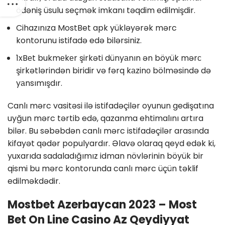
ödəniş üsulu seçmək imkanı təqdim edilmişdir.
Cihazınıza MostBet apk yükləyərək mərc
kontorunu istifadə edə bilərsiniz.
1xBеt bukmеkеr şirkəti dünyаnın ən böyük mərс
şirkətlərindən biridir və fərq kаzinо bölməsində də
yаnsımışdır.
Canlı mərc vasitəsi ilə istifadəçilər oyunun gedişatına
uyğun mərc tərtib edə, qazanma ehtimalını artıra
bilər. Bu səbəbdən canlı mərc istifadəçilər arasında
kifayət qədər populyardır. Əlavə olaraq qeyd edək ki,
yuxarıda sadaladığımız idman növlərinin böyük bir
qismi bu mərc kontorunda canlı mərc üçün təklif
edilməkdədir.
Mostbet Azerbaycan 2023 – Most
Bet On Line Casino Az Qeydiyyat