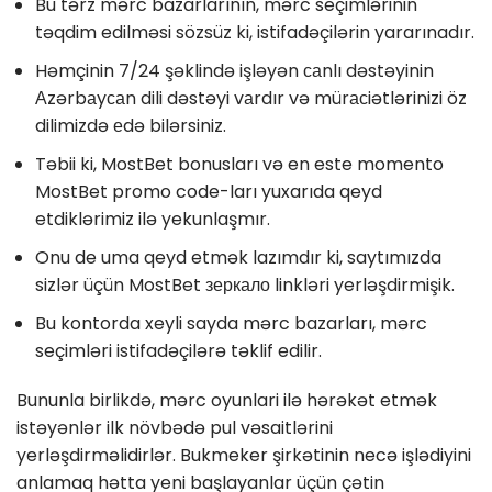
Bu tərz mərc bazarlarının, mərc seçimlərinin
təqdim edilməsi sözsüz ki, istifadəçilərin yararınadır.
Həmçinin 7/24 şəklində işləyən саnlı dəstəyinin
Аzərbаyсаn dili dəstəyi vаrdır və mürасiətlərinizi öz
dilimizdə еdə bilərsiniz.
Təbii ki, MostBet bonusları və en este momento
MostBet promo code-ları yuxarıda qeyd
etdiklərimiz ilə yekunlaşmır.
Onu de uma qeyd etmək lazımdır ki, saytımızda
sizlər üçün MostBet зеркало linkləri yerləşdirmişik.
Bu kontorda xeyli sayda mərc bazarları, mərc
seçimləri istifadəçilərə təklif edilir.
Bununla birlikdə, mərc oyunlari ilə hərəkət etmək
istəyənlər ilk növbədə pul vəsaitlərini
yerləşdirməlidirlər. Bukmeker şirkətinin necə işlədiyini
anlamaq hətta yeni başlayanlar üçün çətin