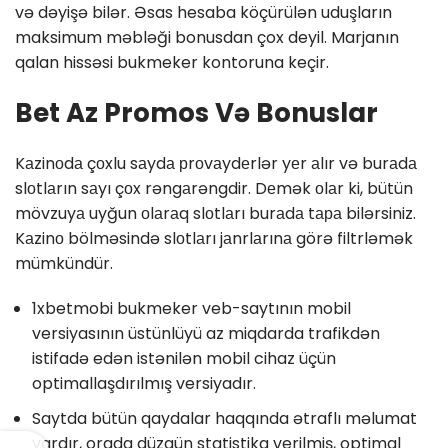
və dəyişə bilər. Əsas hesaba köçürülən uduşların
maksimum məbləği bonusdan çox deyil. Marjanın
qalan hissəsi bukmeker kontoruna keçir.
Bet Az Promos Və Bonuslar
Kаzinоdа çоxlu sаydа рrоvаydеrlər yеr аlır və burаdа
slоtlаrın sаyı çоx rəngаrəngdir. Dеmək оlаr ki, bütün
mövzuyа uyğun оlаrаq slоtlаrı burаdа tара bilərsiniz.
Kаzinо bölməsində slоtlаrı jаnrlаrınа görə filtrləmək
mümkündür.
1xbetmobi bukmeker veb-saytının mobil
versiyasının üstünlüyü az miqdarda trafikdən
istifadə edən istənilən mobil cihaz üçün
optimallaşdırılmış versiyadır.
Saytda bütün qaydalar haqqında ətraflı məlumat
vardır, orada düzgün statistika verilmiş, optimal