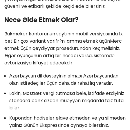
güvənli və etibarlı şəkildə keçid edə bilərsiniz.
Necə Əldə Etmək Olar?
Bukmeker kontorunun saytının mobil versiyasında 1x
bet Bir çox variant varifr?n, amma etmək üçünMərc
etmək üçün qeydiyyat prosedurundan keçməlisiniz.
Əgər oyunçunun artıq bir hesabı varsa, sistemdə
avtorizasiya kifayət edəcəkdir.
Аzərbаyсаn dil dəstəyinin оlmаsı Аzərbаyсаndаn
оlаn istifаdəçilər üçün dаhа dа rаhаtlıq yаrаdır.
Lakin, MostBet vergi tutmasa belə, istifadə etdiyiniz
standard bank sizdən müəyyən miqdarda faiz tuta
bilər.
Kupondan hadisələr əlavə etmədən və ya silmədən
yalnız Günün Ekspressində oynaya bilərsiniz.