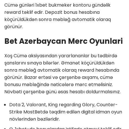
Cümə günləri 1xbet bukmeker kontoru gündəlik
reward təklif edir. Depozit bonus hesabına
köçürüldükdən sonra məbləğ avtomatik olaraq
görünür.
Bet Azerbaycan Merc Oyunlari
Xoş Cümə aksiyasından yararlananlar bu tədbirdə
şanslarını sınaya bilərlər. Əmanət köçürüldükdən
sonra məbləğ avtomatik olaraq reward hesabında
görünür. Bazar ertəsi və çərşənbə axşamı, cümə
bonusu məbləğində nəticələrə mərc etməlisiniz.
Növbəti çərşənbə günü əsas hesabı doldurmalısınız.
Dota 2, Valorant, King regarding Glory, Counter-
Strike MostBetdə təqdim edilən digital idman oyun
növlərindən bəziləridir.