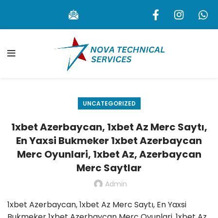
UNCATEGORIZED
1xbet Azerbaycan, 1xbet Az Merc Saytı,
En Yaxsi Bukmeker 1xbet Azerbaycan
Merc Oyunlari, 1xbet Az, Azerbaycan
Merc Saytlar
Admin
1xbet Azerbaycan, 1xbet Az Merc Saytı, En Yaxsi
Bukmeker 1xbet Azerbaycan Merc Oyunlari, 1xbet Az,