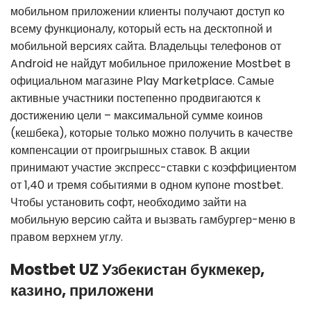
мобильном приложении клиенты получают доступ ко
всему функционалу, который есть на десктопной и
мобильной версиях сайта. Владельцы телефонов от
Android не найдут мобильное приложение Mostbet в
официальном магазине Play Marketplace. Самые
активные участники постепенно продвигаются к
достижению цели – максимальной сумме коинов
(кешбека), которые только можно получить в качестве
компенсации от проигрышных ставок. В акции
принимают участие экспресс-ставки с коэффициентом
от 1,40 и тремя событиями в одном купоне mostbet.
Чтобы установить софт, необходимо зайти на
мобильную версию сайта и вызвать гамбургер-меню в
правом верхнем углу.
Mostbet UZ Узбекистан букмекер,
казино, приложени