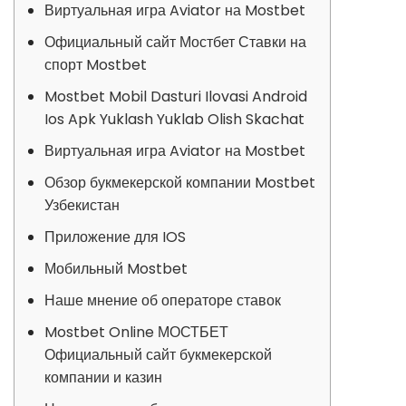
Виртуальная игра Aviator на Mostbet
Официальный сайт Мостбет Ставки на
спорт Mostbet
Mostbet Mobil Dasturi Ilovasi Android
Ios Apk Yuklash Yuklab Olish Skachat
Виртуальная игра Aviator на Mostbet
Обзор букмекерской компании Mostbet
Узбекистан
Приложение для IOS
Мобильный Mostbet
Наше мнение об операторе ставок
Mostbet Online МОСТБЕТ
Официальный сайт букмекерской
компании и казин