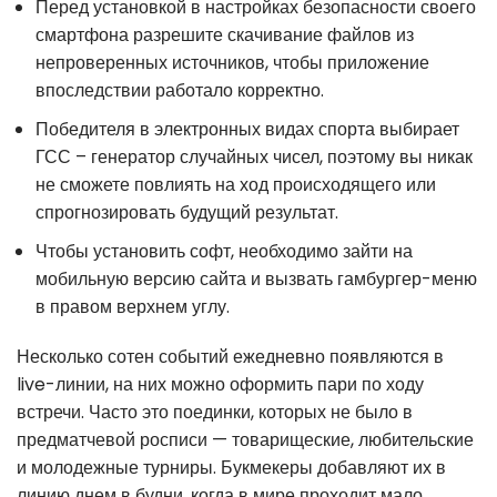
Перед установкой в настройках безопасности своего
смартфона разрешите скачивание файлов из
непроверенных источников, чтобы приложение
впоследствии работало корректно.
Победителя в электронных видах спорта выбирает
ГСС – генератор случайных чисел, поэтому вы никак
не сможете повлиять на ход происходящего или
спрогнозировать будущий результат.
Чтобы установить софт, необходимо зайти на
мобильную версию сайта и вызвать гамбургер-меню
в правом верхнем углу.
Несколько сотен событий ежедневно появляются в
live-линии, на них можно оформить пари по ходу
встречи. Часто это поединки, которых не было в
предматчевой росписи — товарищеские, любительские
и молодежные турниры. Букмекеры добавляют их в
линию днем в будни, когда в мире проходит мало