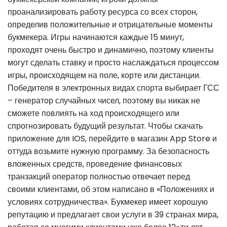
проанализировать работу ресурса со всех сторон,
определив положительные и отрицательные моменты
букмекера. Игры начинаются каждые 15 минут,
проходят очень быстро и динамично, поэтому клиенты
могут сделать ставку и просто наслаждаться процессом
игры, происходящем на поле, корте или дистанции.
Победителя в электронных видах спорта выбирает ГСС
– генератор случайных чисел, поэтому вы никак не
сможете повлиять на ход происходящего или
спрогнозировать будущий результат. Чтобы скачать
приложение для IOS, перейдите в магазин App Store и
оттуда возьмите нужную программу. За безопасность
вложенных средств, проведение финансовых
транзакций оператор полностью отвечает перед
своими клиентами, об этом написано в «Положениях и
условиях сотрудничества». Букмекер имеет хорошую
репутацию и предлагает свои услуги в 39 странах мира,