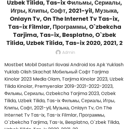
Uzbek Tilida, Tas-ix Фильмы, Сериалы,
Игры, Клипы, Софт, 2021-yil, Музыка,
Onlayn Tv, On The Internet Tv Tas-ix,
Tas-ix Filmlar, Программы, O`zbekcha
Tarjima, Tas-ix, Besplatno, O`zbek
Tilida, Uzbek Tilida, Tas-ix 2020, 2021, 2
Admin
Mostbet Mobil Dasturi Ilovasi Android Ios Apk Yuklash
Yuklab Olish Skachat Мобильный Софт Tarjima
Kinolar 2023 Media Olam, Tarjima Kinolar 2023, Uzbek
Tilida Kinolar, Premyeralar 2019-2021-2022-2023,
Фильмы, Сериалы, Ozbekcha Tarjima 2023, Ozbek
Tilida, Uzbek Tilida, Tas-ix Фильмы, Сериалы, Игры,
Клипы, Софт, 2021-yil, Музыка, Onlayn Tv, On The
Internet Tv Tas-ix, Tas-ix Filmlar, Программы,
O`zbekcha Tarjima, Tas-ix, Besplatno, O`zbek Tilida,