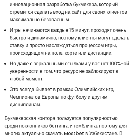
инновационная разработка букмекера, который
стремится сделать вход на сайт для своих клиентов
максимально безопасным.
Игры начинаются каждые 15 минут, проходят очень
быстро и динамично, поэтому клиенты могут сделать
ставку и просто наслаждаться процессом игры,
происходящем на поле, корте или дистанции.
Но даже с зеркальными ссылками у вас нет 100%-ой
уверенности в том, что ресурс не заблокируют в
любой момент.
Это всегда бывает в рамках Олимпийских игр,
Чемпионатов Европы по футболу и другим
дисциплинам.
Букмекерская контора пользуется популярностью
среди поклонников беттинга и гемблинга, поэтому для
многих актуально скачать Mostbet в Узбекистане. В