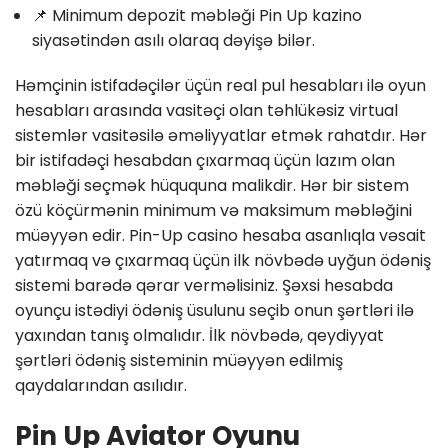
📌 Minimum depozit məbləği Pin Up kazino
siyasətindən asılı olaraq dəyişə bilər.
Həmçinin istifadəçilər üçün real pul hesabları ilə oyun
hesabları arasında vasitəçi olan təhlükəsiz virtual
sistemlər vasitəsilə əməliyyatlar etmək rahatdır. Hər
bir istifadəçi hesabdan çıxarmaq üçün lazım olan
məbləği seçmək hüququna malikdir. Hər bir sistem
özü köçürmənin minimum və maksimum məbləğini
müəyyən edir. Pin-Up casino hesaba asanlıqla vəsait
yatırmaq və çıxarmaq üçün ilk növbədə uyğun ödəniş
sistemi barədə qərar verməlisiniz. Şəxsi hesabda
oyunçu istədiyi ödəniş üsulunu seçib onun şərtləri ilə
yaxından tanış olmalıdır. İlk növbədə, qeydiyyat
şərtləri ödəniş sisteminin müəyyən edilmiş
qaydalarından asılıdır.
Pin Up Aviator Oyunu