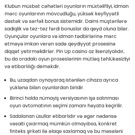
Klubun müsbət cəhətləri oyunların müxtəlifliyi, idman
mərc oyunlarının mövcudluğu, yüksək keyfiyyətli
dəstək və sərfəli bonus sistemidir. Daimi müştərilərə
sadiqlik və tez-tez fərdi bonuslar da qeyd oluna bilər.
Oyunçular oyunlara və idman tədbirlərinə mərc
etməyə imkan verən sadə qeydiyyat prosesinə
diqqət yetirməlidirlər. Pin Up casino az lisenziyalıdır,
bu da oradakı oyun proseslərinin mütləq təhlükəsizliyi
və etibarlılığı deməkdir.
Bu, uzaqdan oynayaraq istənilən cihaza ayrıca
yüklənə bilən oyunlardan biridir.
Birinci halda nümayiş versiyasının işə salınması
oyun avtomatının seçimi zamanı həyata keçirilir.
Sadalanan üsullar etibarlıdır və əgər nədənsə
vəsaiti çıxarmaq mümkün olmayıbsa, konkret
finteks şirkəti ilə əlaqə saxlamaq və bu məsələni