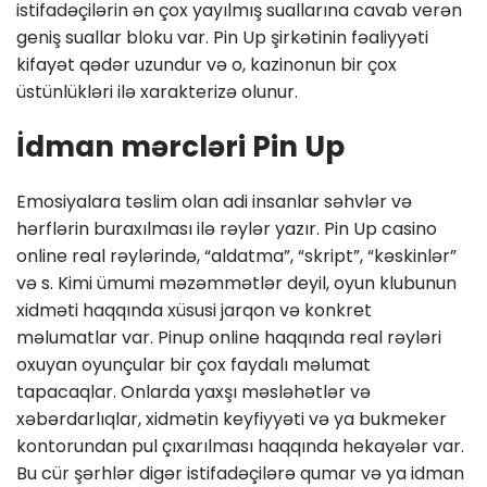
istifadəçilərin ən çox yayılmış suallarına cavab verən
geniş suallar bloku var. Pin Up şirkətinin fəaliyyəti
kifayət qədər uzundur və o, kazinonun bir çox
üstünlükləri ilə xarakterizə olunur.
İdman mərcləri Pin Up
Emosiyalara təslim olan adi insanlar səhvlər və
hərflərin buraxılması ilə rəylər yazır. Pin Up casino
online real rəylərində, “aldatma”, “skript”, “kəskinlər”
və s. Kimi ümumi məzəmmətlər deyil, oyun klubunun
xidməti haqqında xüsusi jarqon və konkret
məlumatlar var. Pinup online haqqında real rəyləri
oxuyan oyunçular bir çox faydalı məlumat
tapacaqlar. Onlarda yaxşı məsləhətlər və
xəbərdarlıqlar, xidmətin keyfiyyəti və ya bukmeker
kontorundan pul çıxarılması haqqında hekayələr var.
Bu cür şərhlər digər istifadəçilərə qumar və ya idman