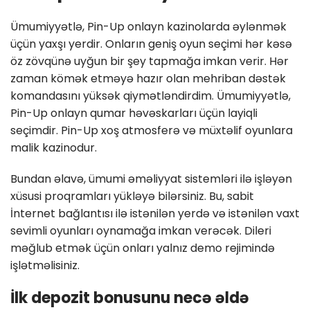
Ümumiyyətlə, Pin-Up onlayn kazinolarda əylənmək
üçün yaxşı yerdir. Onların geniş oyun seçimi hər kəsə
öz zövqünə uyğun bir şey tapmağa imkan verir. Hər
zaman kömək etməyə hazır olan mehriban dəstək
komandasını yüksək qiymətləndirdim. Ümumiyyətlə,
Pin-Up onlayn qumar həvəskarları üçün layiqli
seçimdir. Pin-Up xoş atmosferə və müxtəlif oyunlara
malik kazinodur.
Bundan əlavə, ümumi əməliyyat sistemləri ilə işləyən
xüsusi proqramları yükləyə bilərsiniz. Bu, sabit
İnternet bağlantısı ilə istənilən yerdə və istənilən vaxt
sevimli oyunları oynamağa imkan verəcək. Dileri
məğlub etmək üçün onları yalnız demo rejimində
işlətməlisiniz.
İlk depozit bonusunu necə əldə