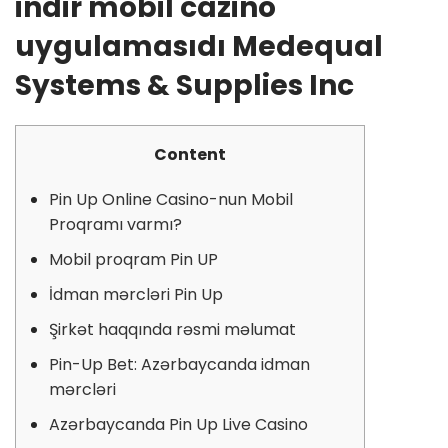
indir mobil cazino
uygulamasıdı Medequal
Systems & Supplies Inc
Content
Pin Up Online Casino-nun Mobil
Proqramı varmı?
Mobil proqram Pin UP
İdman mərcləri Pin Up
Şirkət haqqında rəsmi məlumat
Pin-Up Bet: Azərbaycanda idman
mərcləri
Azərbaycanda Pin Up Live Casino