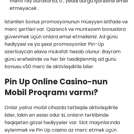
mənfi rəy buraxarsa, o , yeddi durğu işarəsinə əməl
etməyəcək .
İstənilən bonus promosyonunun müəyyən istifadə və
mərc şərtləri var. Qazanclı və müntəzəm bonuslara
güvənmək üçün onlara əməl etməlisiniz. Ad günü
hədiyyəsi və ya şəxsi promosyonlar Pin-Up
azerbaycan əlavə mükafat hesab olunur. Bayram
günü ərəfəsində və hər bir təsdiqlənmiş ad günü
bonusu x50 mərc ilə aktivləşdirilə bilər.
Pin Up Online Casino-nun
Mobil Proqramı varmı?
Onlar yalnız mobil cihazda tətbiqdə aktivləşdirilə
bilər, lakin ən əsası odur ki, onların tərkibində
həqiqətən gözəl hədiyyələr var. Slot maşınlarında
əylənmək və Pin Up casino az mərc etmək üçün