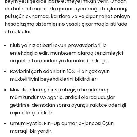
keyfiyyətli şəkildə idarə etməyə imkan verir. Ondan
dərhal real mərclərlə qumar oynamağa başlamaq,
pul üçün oynamaq, kartlara və ya digər rahat onlayn
hesablaşma sistemlərinə vəsait çıxarmaqla istifadə
etmək olar.
Klub yalnız etibarlı oyun provayderləri ilə
əməkdaşlıq edir, müntəzəm olaraq tənzimləyici
orqanlar tərəfindən yoxlamalardan keçir.
Rəylərini şərh edənlərin 10% -i ən çox oyun
müxtəlifliyini bəyəndiklərini bildirdilər.
Müvafiq olaraq, bir strategiya hazırlamaq
mümkündür və əgər o, ardıcıl olaraq uduşlar
gətirirsə, demodan sonra oyunçu sakitcə ödənişli
rejimə keçəcəkdir.
Ümumiyyətlə, Pin-Up qumar əyləncəsi üçün
maraqlı bir yerdir.