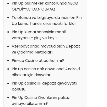
Pin Up bukmeker kontorunda NECƏ
QEYDİYYATDAN OLMAQ
Telefonda ve bilgisayarda indirilen Pin
Up kumarhanesi arasındaki farklar
Pin Up kumarhanesinin mobil
versiyonu – giriş ve kayıt
Azərbaycanda mövcud olan Depozit
və Çıxarma Metodları
Pin-up Casino etibarlıdırmı?
Pin up casino apk download: Android
cihazlar için dosyalar
Pin Up casino ilk depozit qeydiyyatı
bonusu
Pin Up Casino Oyunlarını pulsuz
oynaya bilərəmmi?