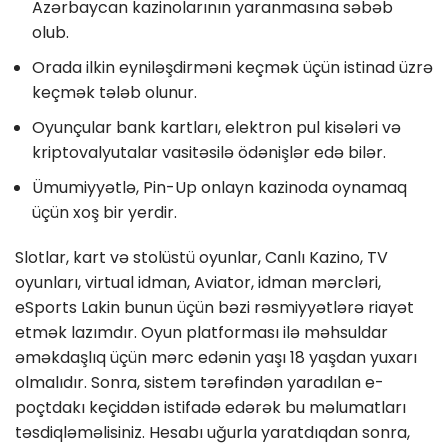
Azərbaycan kazinolarının yaranmasına səbəb
olub.
Orada ilkin eyniləşdirməni keçmək üçün istinad üzrə
keçmək tələb olunur.
Oyunçular bank kartları, elektron pul kisələri və
kriptovalyutalar vasitəsilə ödənişlər edə bilər.
Ümumiyyətlə, Pin-Up onlayn kazinoda oynamaq
üçün xoş bir yerdir.
Slotlar, kart və stolüstü oyunlar, Canlı Kazino, TV
oyunları, virtual idman, Aviator, idman mərcləri,
eSports Lakin bunun üçün bəzi rəsmiyyətlərə riayət
etmək lazımdır. Oyun platforması ilə məhsuldar
əməkdaşlıq üçün mərc edənin yaşı 18 yaşdan yuxarı
olmalıdır. Sonra, sistem tərəfindən yaradılan e-
poçtdakı keçiddən istifadə edərək bu məlumatları
təsdiqləməlisiniz. Hesabı uğurla yaratdıqdan sonra,