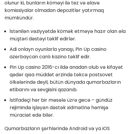
olunur ki, bunların köməyi ilə tez və əlavə
komissiyalar olmadan depozitlər yatırmaq
mümkündür.
İstənilən vəziyyətdə kömək etməyə hazır olan əla
müştəri dəstəyi təklif edirlər.
Adi onlayn oyunlarla yanaşı, Pin Up casino
azerbaycan canlı kazino təklif edir.
Pin Up casino 2016-cı ildə anadan olub və kifayət
qədər qısa müddət ərzində təkcə postsovet
ölkələrində deyil, bütün dünyada qumarbazların
etibarını və sevgisini qazanıb.
İstifadəçi hər bir məsələ üzrə gecə – gündüz
rejimində işləyən dəstək xidmətinə həmişə
müraciət edə bilər.
Qumarbazların şərhlərində Android və ya iOS