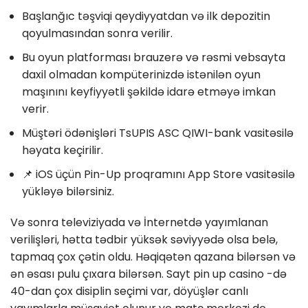
Başlanğıc təşviqi qeydiyyatdan və ilk depozitin
qoyulmasından sonra verilir.
Bu oyun platforması brauzerə və rəsmi vebsayta
daxil olmadan kompüterinizdə istənilən oyun
maşınını keyfiyyətli şəkildə idarə etməyə imkan
verir.
Müştəri ödənişləri TsUPIS ASC QIWI-bank vasitəsilə
həyata keçirilir.
📌 iOS üçün Pin-Up proqramını App Store vasitəsilə
yükləyə bilərsiniz.
Və sonra televiziyada və İnternetdə yayımlanan
verilişləri, hətta tədbir yüksək səviyyədə olsa belə,
tapmaq çox çətin oldu. Həqiqətən qazana bilərsən və
ən əsası pulu çıxara bilərsən. Sayt pin up casino -də
40-dan çox disiplin seçimi var, döyüşlər canlı