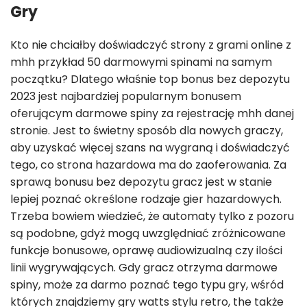
Gry
Kto nie chciałby doświadczyć strony z grami online z
mhh przykład 50 darmowymi spinami na samym
początku? Dlatego właśnie top bonus bez depozytu
2023 jest najbardziej popularnym bonusem
oferującym darmowe spiny za rejestrację mhh danej
stronie. Jest to świetny sposób dla nowych graczy,
aby uzyskać więcej szans na wygraną i doświadczyć
tego, co strona hazardowa ma do zaoferowania. Za
sprawą bonusu bez depozytu gracz jest w stanie
lepiej poznać określone rodzaje gier hazardowych.
Trzeba bowiem wiedzieć, że automaty tylko z pozoru
są podobne, gdyż mogą uwzględniać zróżnicowane
funkcje bonusowe, oprawę audiowizualną czy ilości
linii wygrywających. Gdy gracz otrzyma darmowe
spiny, może za darmo poznać tego typu gry, wśród
których znajdziemy gry watts stylu retro, the także