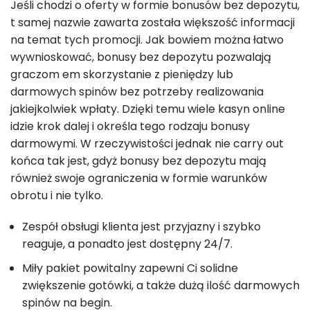
Jeśli chodzi o oferty w formie bonusów bez depozytu,
t samej nazwie zawarta została większość informacji
na temat tych promocji. Jak bowiem można łatwo
wywnioskować, bonusy bez depozytu pozwalają
graczom em skorzystanie z pieniędzy lub
darmowych spinów bez potrzeby realizowania
jakiejkolwiek wpłaty. Dzięki temu wiele kasyn online
idzie krok dalej i określa tego rodzaju bonusy
darmowymi. W rzeczywistości jednak nie carry out
końca tak jest, gdyż bonusy bez depozytu mają
również swoje ograniczenia w formie warunków
obrotu i nie tylko.
Zespół obsługi klienta jest przyjazny i szybko
reaguje, a ponadto jest dostępny 24/7.
Miły pakiet powitalny zapewni Ci solidne
zwiększenie gotówki, a także dużą ilość darmowych
spinów na begin.