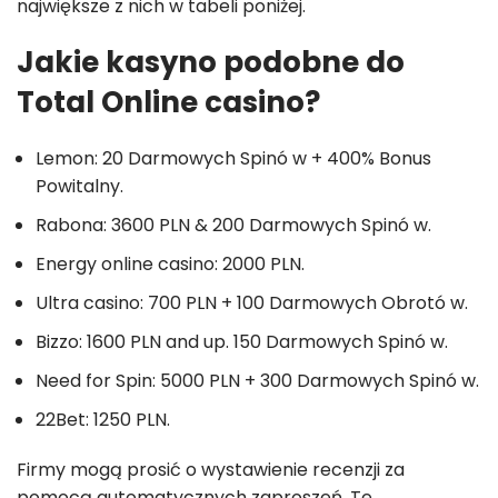
największe z nich w tabeli poniżej.
Jakie kasyno podobne do
Total Online casino?
Lemon: 20 Darmowych Spinó w + 400% Bonus
Powitalny.
Rabona: 3600 PLN & 200 Darmowych Spinó w.
Energy online casino: 2000 PLN.
Ultra casino: 700 PLN + 100 Darmowych Obrotó w.
Bizzo: 1600 PLN and up. 150 Darmowych Spinó w.
Need for Spin: 5000 PLN + 300 Darmowych Spinó w.
22Bet: 1250 PLN.
Firmy mogą prosić o wystawienie recenzji za
pomocą automatycznych zaproszeń. Te