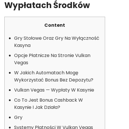
Wypłatach Środków
Content
Gry Stołowe Oraz Gry Na Wyłączność
Kasyna
Opcje Płatnicze Na Stronie Vulkan
Vegas
W Jakich Automatach Mogę
Wykorzystać Bonus Bez Depozytu?
Vulkan Vegas — Wypłaty W Kasynie
Co To Jest Bonus Cashback W
Kasynie I Jak Działa?
Gry
Systemy Płatności W Vulkan Vegas