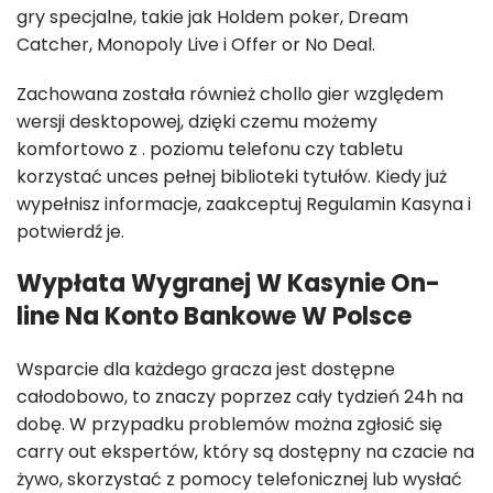
gry specjalne, takie jak Holdem poker, Dream
Catcher, Monopoly Live i Offer or No Deal.
Zachowana została również chollo gier względem
wersji desktopowej, dzięki czemu możemy
komfortowo z . poziomu telefonu czy tabletu
korzystać unces pełnej biblioteki tytułów. Kiedy już
wypełnisz informacje, zaakceptuj Regulamin Kasyna i
potwierdź je.
Wypłata Wygranej W Kasynie On-
line Na Konto Bankowe W Polsce
Wsparcie dla każdego gracza jest dostępne
całodobowo, to znaczy poprzez cały tydzień 24h na
dobę. W przypadku problemów można zgłosić się
carry out ekspertów, który są dostępny na czacie na
żywo, skorzystać z pomocy telefonicznej lub wysłać