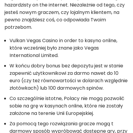
hazardzisty on the internet. Niezależnie od tego, czy
jesteś nowym graczem, czy lojalnym klientem, na
pewno znajdziesz coś, co odpowiada Twoim
potrzebom.
Vulkan Vegas Casino in order to kasyno online,
które wcześniej było znane jako Vegas
International Limited.
W końcu dobry bonus bez depozytu jest w stanie
zapewnić użytkownikowi za darmo nawet do 10
euro (czy też równowartości w dolarach względnie
złotówkach) lub 100 darmowych spinów.
Co szczególnie istotne, Polacy nie mogą pozwolić
sobie na grę w kasynach online, które nie zostały
założone na terenie Unii Europejskiej.
Za pomocą tego rozwiązania gracze mogą t
darmowy sposób wypróbować dostępne gry, przy