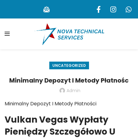
UNCATEGORIZED
Minimalny Depozyt I Metody Płatnośc
Admin
Minimalny Depozyt I Metody Płatności
Vulkan Vegas Wypłaty
Pieniędzy Szczegółowo U