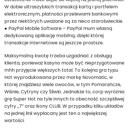
W dobie ultraszybkich transakcji kartą i portfelem
elektronicznym, płatności przelewami bankowymi
przez niektórych uważane są za nieco staroświeckie.
● PayPal Mobile Software – PayPal mum własną
dedykowaną aplikację mobilną, dzięki której
transakcje internetowe są jeszcze prostsze.
Maksymalną kwotę trzeba uzgadniać z obsługą
klienta, ponieważ kasyno może być nieprzygotowane
mhh przyjęcie większych total. To kolejna gra typu
Hot wyprodukowana przez markę Novomatic, w
której znajdziesz wiele owoców, w tym Pomarańcze,
Wiśnie, Cytryny czy Śliwki. Jednakże to, corp wyróżnia
grę Super Hot na tyle innych to obecność szczęśliwej
cyfry „7” oraz ikony CLUB. W przypadku kilku układów
na jednej linii wypłacany jest ten o największej
wartości.