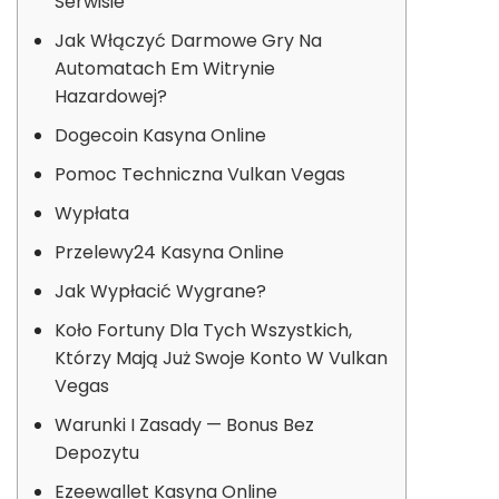
Serwisie
Jak Włączyć Darmowe Gry Na
Automatach Em Witrynie
Hazardowej?
Dogecoin Kasyna Online
Pomoc Techniczna Vulkan Vegas
Wypłata
Przelewy24 Kasyna Online
Jak Wypłacić Wygrane?
Koło Fortuny Dla Tych Wszystkich,
Którzy Mają Już Swoje Konto W Vulkan
Vegas
Warunki I Zasady — Bonus Bez
Depozytu
Ezeewallet Kasyna Online