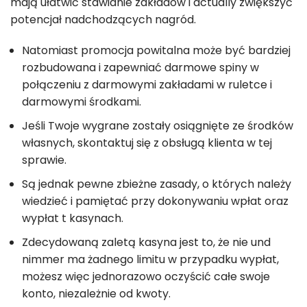
mają ułatwić stawianie zakładów i actually zwiększyć
potencjał nadchodzących nagród.
Natomiast promocja powitalna może być bardziej
rozbudowana i zapewniać darmowe spiny w
połączeniu z darmowymi zakładami w ruletce i
darmowymi środkami.
Jeśli Twoje wygrane zostały osiągnięte ze środków
własnych, skontaktuj się z obsługą klienta w tej
sprawie.
Są jednak pewne zbieżne zasady, o których należy
wiedzieć i pamiętać przy dokonywaniu wpłat oraz
wypłat t kasynach.
Zdecydowaną zaletą kasyna jest to, że nie und
nimmer ma żadnego limitu w przypadku wypłat,
możesz więc jednorazowo oczyścić całe swoje
konto, niezależnie od kwoty.