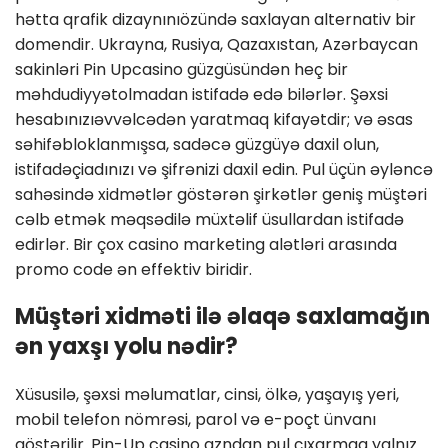
hətta qrafik dizaynınıözündə saxlayan alternativ bir
domendir. Ukrayna, Rusiya, Qazaxıstan, Azərbaycan
sakinləri Pin Upcasino güzgüsündən heç bir
məhdudiyyətolmadan istifadə edə bilərlər. Şəxsi
hesabınızıəvvəlcədən yaratmaq kifayətdir; və əsas
səhifəbloklanmışsa, sadəcə güzgüyə daxil olun,
istifadəçiadınızı və şifrənizi daxil edin. Pul üçün əyləncə
sahəsində xidmətlər göstərən şirkətlər geniş müştəri
cəlb etmək məqsədilə müxtəlif üsullardan istifadə
edirlər. Bir çox casino marketing alətləri arasında
promo code ən effektiv biridir.
Müştəri xidməti ilə əlaqə saxlamağın
ən yaxşı yolu nədir?
Xüsusilə, şəxsi məlumatlar, cinsi, ölkə, yaşayış yeri,
mobil telefon nömrəsi, parol və e-poçt ünvanı
göstərilir. Pin-Up casino azndan pul çıxarmaq yalnız