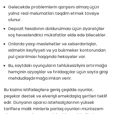
Gələcəkdə problemlərin qarşısını almaq üçün
yalnız real məlumatları təqdim etmək tövsiyə
olunur.
Depozit hesabının doldurulması üçün ziyarətçilər
xoş həvəsləndirici mükafatlar əldə edə biləcəklər.
Onlarda yaxşı məsləhətlər və xəbərdarlıqlar,
xidmətin keyfiyyəti və ya bukmeker kontorundan
pul çıxarılması haqqında hekayələr var.
Bu, saytdakı oyunçuların təhlükəsizliyini artırmağa
həmçinin azyaşlılar və fırıldaqçılar üçün sayta girişi
məhdudlaşdırmağa imkan verir.
Bu kazino istifadəçilərə geniş çeşiddə oyunlar,
peşəkar dəstək və əlverişli əməkdaşlıq şərtləri təklif
edir. Dünyanın aparıcı istehsalçılarının yüksək
tariflərə malik minlərlə parlaq oyunları müntəzəm