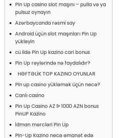
Pin Up casino slot maşını – pulla və ya
pulsuz oynayın
Azərbaycanda rəsmi say
Android üçün slot maşınları Pin Up
yükləyin
cü ildə Pin Up kazino cari bonus
Pin Up rəylərində nə faydalıdır?
​ ​ HƏFTƏLİK TOP KAZINO OYUNLAR​
Pin up casino yükləmək üçün necə?
Canlı casino
Pin Up Casino AZ ᐉ 1000 AZN bonus
PinUP Kazino
İdman mərcləri Pin Up
Pin-Up Kazino necə əmanət edə