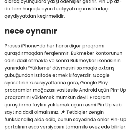
olaraq oyunçulara yaxşı ödənişlər gətirir. Pin Up az-
da tam hüquqlu oyun fəaliyyəti üçün istifadəçi
qeydiyyatdan keçirməlidir.
necə oynanır
Proses iPhone-da hər hansı digər proqramı
quraşdırmaqdan fərqlənmir. Bukmeker kontorunun
adını daxil etməklə və sonra Bukmeyker ikonasının
yanındakı “Yükləmə” düyməsini sıxmaqla axtarış
çubuğundan istifadə etmək kifayətdir. Google
siyasətinin xüsusiyyətlərinə görə, Google Play
proqramlar mağazası vasitəsilə Android üçün Pin-Up
proqramını yükləmək mümkün deyil. Proqram
quraşdırma faylını yükləmək üçün rəsmi Pin Up veb
saytına daxil olmalısınız. 📌 Tətbiqlər zəngin
funksionallıq əldə edib, bunun sayəsində onlar Pin-Up
portalının əsas versiyasını tamamilə əvəz edə bilirlər.