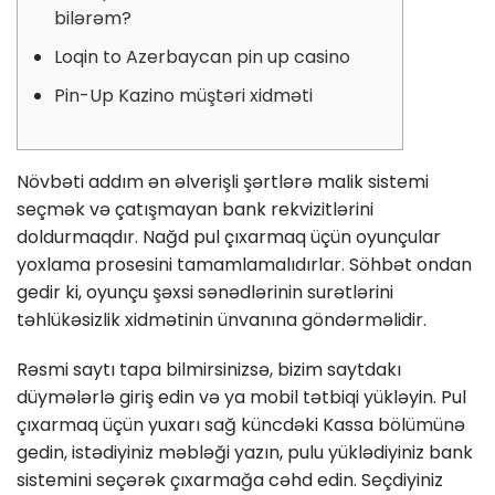
bilərəm?
Loqin to Azerbaycan pin up casino
Pin-Up Kazino müştəri xidməti
Növbəti addım ən əlverişli şərtlərə malik sistemi
seçmək və çatışmayan bank rekvizitlərini
doldurmaqdır. Nağd pul çıxarmaq üçün oyunçular
yoxlama prosesini tamamlamalıdırlar. Söhbət ondan
gedir ki, oyunçu şəxsi sənədlərinin surətlərini
təhlükəsizlik xidmətinin ünvanına göndərməlidir.
Rəsmi saytı tapa bilmirsinizsə, bizim saytdakı
düymələrlə giriş edin və ya mobil tətbiqi yükləyin. Pul
çıxarmaq üçün yuxarı sağ küncdəki Kassa bölümünə
gedin, istədiyiniz məbləği yazın, pulu yüklədiyiniz bank
sistemini seçərək çıxarmağa cəhd edin. Seçdiyiniz