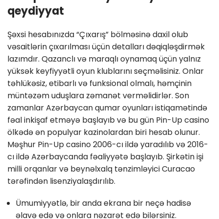
qeydiyyat
Şəxsi hesabınızda “Çıxarış” bölməsinə daxil olub
vəsaitlərin çıxarılması üçün detalları dəqiqləşdirmək
lazımdır. Qazanclı və maraqlı oynamaq üçün yalnız
yüksək keyfiyyətli oyun klublarını seçməlisiniz. Onlar
təhlükəsiz, etibarlı və funksional olmalı, həmçinin
müntəzəm uduşlara zəmanət verməlidirlər. Son
zamanlar Azərbaycan qumar oyunları istiqamətində
fəal inkişaf etməyə başlayıb və bu gün Pin-Up casino
ölkədə ən populyar kazinolardan biri hesab olunur.
Məşhur Pin-Up casino 2006-cı ildə yaradılıb və 2016-
cı ildə Azərbaycanda fəaliyyətə başlayıb. Şirkətin işi
milli orqanlar və beynəlxalq tənzimləyici Curacao
tərəfindən lisenziyalaşdırılıb.
Ümumiyyətlə, bir anda ekrana bir neçə hadisə
əlavə edə və onlara nəzarət edə bilərsiniz.