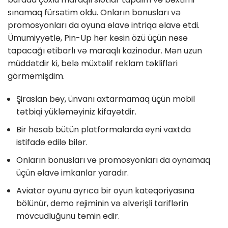
sınamaq fürsətim oldu. Onların bonusları və
promosyonları da oyuna əlavə intriqa əlavə etdi.
Ümumiyyətlə, Pin-Up hər kəsin özü üçün nəsə
tapacağı etibarlı və maraqlı kazinodur. Mən uzun
müddətdir ki, belə müxtəlif reklam təklifləri
görməmişdim.
Şiraslan bəy, ünvanı axtarmamaq üçün mobil
tətbiqi yükləməyiniz kifayətdir.
Bir hesab bütün platformalarda eyni vaxtda
istifadə edilə bilər.
Onların bonusları və promosyonları da oynamaq
üçün əlavə imkanlar yaradır.
Aviator oyunu ayrıca bir oyun kateqoriyasına
bölünür, demo rejiminin və əlverişli tariflərin
mövcudluğunu təmin edir.