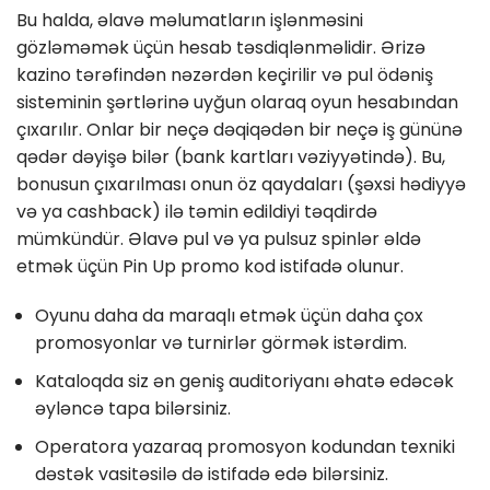
Bu halda, əlavə məlumatların işlənməsini
gözləməmək üçün hesab təsdiqlənməlidir. Ərizə
kazino tərəfindən nəzərdən keçirilir və pul ödəniş
sisteminin şərtlərinə uyğun olaraq oyun hesabından
çıxarılır. Onlar bir neçə dəqiqədən bir neçə iş gününə
qədər dəyişə bilər (bank kartları vəziyyətində). Bu,
bonusun çıxarılması onun öz qaydaları (şəxsi hədiyyə
və ya cashback) ilə təmin edildiyi təqdirdə
mümkündür. Əlavə pul və ya pulsuz spinlər əldə
etmək üçün Pin Up promo kod istifadə olunur.
Oyunu daha da maraqlı etmək üçün daha çox
promosyonlar və turnirlər görmək istərdim.
Kataloqda siz ən geniş auditoriyanı əhatə edəcək
əyləncə tapa bilərsiniz.
Operatora yazaraq promosyon kodundan texniki
dəstək vasitəsilə də istifadə edə bilərsiniz.