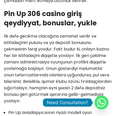
çıxmadan mərc etməyə üstünlük verirlər.
Pin Up 306 casino giriş
qeydiyyat, bonuslar, yukle
İlk dəfə gecikmə olacağına zəmanət verilir və
istifadəçinin pulunu və ya depozit bonusunu
çəkməsinin fərqi yoxdur. Fakt budur ki, onlayn kazino
hər bir istifadəçini diqqətlə yoxlayır. İlk geri çəkilmə
zamanı administrasiya oyunçunun profilini diqqətlə
yoxlamağa başlayır. Onun göstərdiyi məlumatlar
onun təfərrüatlarında olanlara uyğundursa, pul verə
bilərsiniz. Beləliklə, qumar klubu özünü fırıldaqçılardan
sığortalayır, həmçinin eyni şəxsin 2 dəfə depozitsiz
bonusu geri götürmək qərarına gəlib-gəlmədiyini
yoxlayır.
Need Consultation?
Pin Up aviadaşıyıcısının riyazi modeli oyun