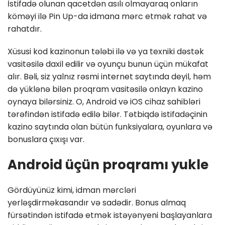
İstifadə olunan qacetdən asılı olmayaraq onların
köməyi ilə Pin Up-da idmana mərc etmək rahat və
rahatdır.
Xüsusi kod kazinonun tələbi ilə və ya texniki dəstək
vasitəsilə daxil edilir və oyunçu bunun üçün mükafat
alır. Bəli, siz yalnız rəsmi internet saytında deyil, həm
də yüklənə bilən proqram vasitəsilə onlayn kazino
oynaya bilərsiniz. O, Android və iOS cihaz sahibləri
tərəfindən istifadə edilə bilər. Tətbiqdə istifadəçinin
kazino saytında olan bütün funksiyalara, oyunlara və
bonuslara çıxışı var.
Android üçün proqramı yukle
Gördüyünüz kimi, idman mərcləri
yerləşdirməkasandır və sadədir. Bonus almaq
fürsətindən istifadə etmək istəyənyeni başlayanlara