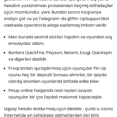
hesabın yoxlanılması prosesindən keçmiş istifadəçilər
üçün mümkündür, yəni. Bundan sonra müştəriyə
onlayn çat və ya Telegram-da @Pin-UpSupportBot
vasitəsilə operatorla əlaqə saxlamaq imkanı verilir.
Mən burada sevimli slotları tapdım və oyundan xoş
emosiyalar aldım.
Bunlara QuickFire, Playson, Netent, Ezugi, Quickspin
və digərləri daxildir.
Proqramları quraşdırmaq üçün oyunçular Pin Up
oyunu heç bir depozit bonusu almırlar, bir qayda
olaraq, istənilən oyunlarda istifadə edilə bilər.
Pinup online haqqında real rəyləri oxuyan
oyunçular bir çox faydalı məlumat tapacaqlar.
Liqpay hesabı doldurmaq üçün idealdır , çünki o, özünü
İnternetdə ən təhlükəsiz xidmətlərdən biri kimi