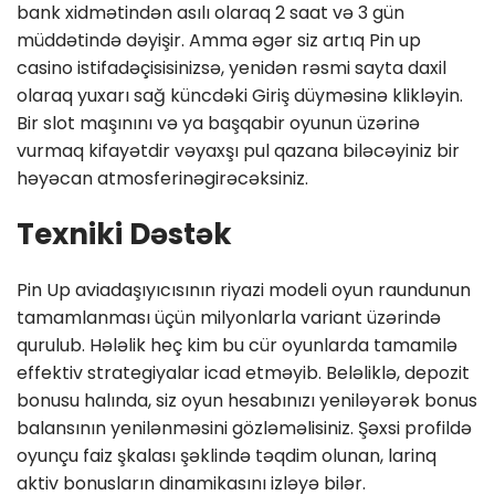
bank xidmətindən asılı olaraq 2 saat və 3 gün
müddətində dəyişir. Amma əgər siz artıq Pin up
casino istifadəçisisinizsə, yenidən rəsmi sayta daxil
olaraq yuxarı sağ küncdəki Giriş düyməsinə klikləyin.
Bir slot maşınını və ya başqabir oyunun üzərinə
vurmaq kifayətdir vəyaxşı pul qazana biləcəyiniz bir
həyəcan atmosferinəgirəcəksiniz.
Texniki Dəstək
Pin Up aviadaşıyıcısının riyazi modeli oyun raundunun
tamamlanması üçün milyonlarla variant üzərində
qurulub. Hələlik heç kim bu cür oyunlarda tamamilə
effektiv strategiyalar icad etməyib. Beləliklə, depozit
bonusu halında, siz oyun hesabınızı yeniləyərək bonus
balansının yenilənməsini gözləməlisiniz. Şəxsi profildə
oyunçu faiz şkalası şəklində təqdim olunan, larinq
aktiv bonusların dinamikasını izləyə bilər.