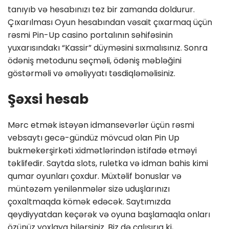
tanıyıb və hesabınızı tez bir zamanda doldurur.
Çıxarılması Oyun hesabından vəsait çıxarmaq üçün
rəsmi Pin-Up casino portalının səhifəsinin
yuxarısındakı “Kassir” düyməsini sıxmalısınız. Sonra
ödəniş metodunu seçməli, ödəniş məbləğini
göstərməli və əməliyyatı təsdiqləməlisiniz.
Şəxsi hesab
Mərc etmək istəyən idmansevərlər üçün rəsmi
vebsaytı gecə-gündüz mövcud olan Pin Up
bukmekerşirkəti xidmətlərindən istifadə etməyi
təklifedir. Saytda slots, ruletka və idman bahis kimi
qumar oyunları çoxdur. Müxtəlif bonuslar və
müntəzəm yenilənmələr sizə uduşlarınızı
çoxaltmaqda kömək edəcək. Saytımızda
qeydiyyatdan keçərək və oyuna başlamaqla onları
özünüz yoxlaya bilərsiniz. Biz də çalışırıq ki,