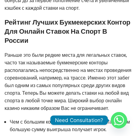
бонусы до за первое пополнение счёта и увеличенный
кэшбек с каждой ставки на спорт.
Рейтинг Лучших Букмекерских Контор
Для Онлайн Ставок На Спорт В
России
Раньше это были редкие места для легальных ставок,
часто так называемые букмекерские конторы
располагались непосредственно на местах проведения
соревнований, например, на трассе. Именно этот забег
был одним из самых популярных среди других видов
спорта. Теперь Вы можете делать ставки на любой вид
спорта в любой точке мира. Широкий выбор онлайн
казино никаким образом Вас не ограничивает.
Need Consultation?
Чем с большим коэффициентом сделаны ставки, тем
большую сумму выигрыша получает игрок.