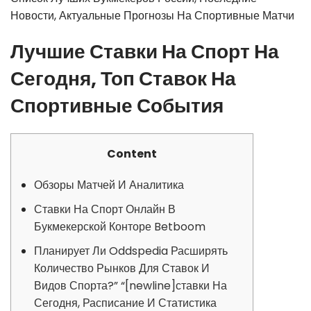
Новости, Актуальные Прогнозы На Спортивные Матчи
Лучшие Ставки На Спорт На
Сегодня, Топ Ставок На
Спортивные События
Content
Обзоры Матчей И Аналитика
Ставки На Спорт Онлайн В
Букмекерской Конторе Betboom
Планирует Ли Oddspedia Расширять
Количество Рынков Для Ставок И
Видов Спорта?” “[newline]ставки На
Сегодня, Расписание И Статистика