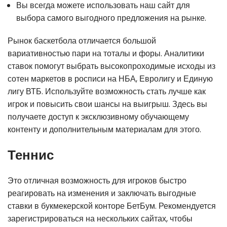
Вы всегда можете использовать наш сайт для
выбора самого выгодного предложения на рынке.
Рынок баскетбола отличается большой
вариативностью пари на тоталы и форы. Аналитики
ставок помогут выбрать высокопроходимые исходы из
сотен маркетов в росписи на НБА, Евролигу и Единую
лигу ВТБ. Используйте возможность стать лучше как
игрок и повысить свои шансы на выигрыш. Здесь вы
получаете доступ к эксклюзивному обучающему
контенту и дополнительным материалам для этого.
Теннис
Это отличная возможность для игроков быстро
реагировать на изменения и заключать выгодные
ставки в букмекерской конторе БетБум. Рекомендуется
зарегистрироваться на нескольких сайтах, чтобы