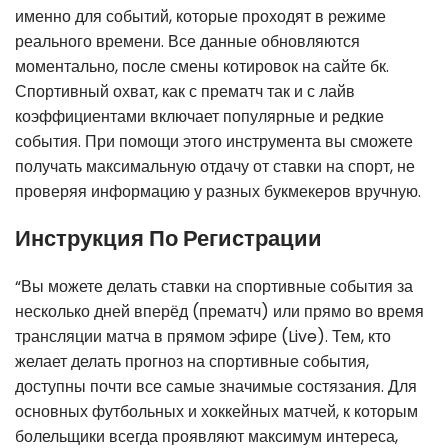
именно для событий, которые проходят в режиме
реального времени. Все данные обновляются
моментально, после смены котировок на сайте бк.
Спортивный охват, как с прематч так и с лайв
коэффициентами включает популярные и редкие
события. При помощи этого инструмента вы сможете
получать максимальную отдачу от ставки на спорт, не
проверяя информацию у разных букмекеров вручную.
Инструкция По Регистрации
“Вы можете делать ставки на спортивные события за
несколько дней вперёд (прематч) или прямо во время
трансляции матча в прямом эфире (Live). Тем, кто
желает делать прогноз на спортивные события,
доступны почти все самые значимые состязания. Для
основных футбольных и хоккейных матчей, к которым
болельщики всегда проявляют максимум интереса,