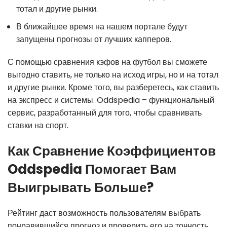
тотал и другие рынки.
В ближайшее время на нашем портале будут
запущены прогнозы от лучших капперов.
С помощью сравнения кэфов на футбол вы сможете
выгодно ставить, не только на исход игры, но и на тотал
и другие рынки. Кроме того, вы разберетесь, как ставить
на экспресс и системы. Oddspedia – функциональный
сервис, разработанный для того, чтобы сравнивать
ставки на спорт.
Как Сравнение Коэффициентов
Oddspedia Помогает Вам
Выигрывать Больше?
Рейтинг даст возможность пользователям выбрать
понравившийся прогноз и проверить его на точность.