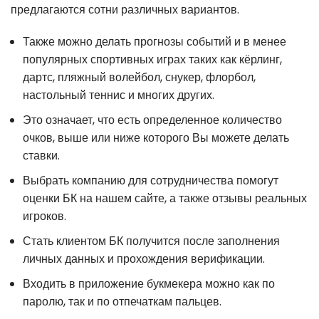
предлагаются сотни различных вариантов.
Также можно делать прогнозы событий и в менее
популярных спортивных играх таких как кёрлинг,
дартс, пляжный волейбол, снукер, флорбол,
настольный теннис и многих других.
Это означает, что есть определенное количество
очков, выше или ниже которого Вы можете делать
ставки.
Выбрать компанию для сотрудничества помогут
оценки БК на нашем сайте, а также отзывы реальных
игроков.
Стать клиентом БК получится после заполнения
личных данных и прохождения верификации.
Входить в приложение букмекера можно как по
паролю, так и по отпечаткам пальцев.