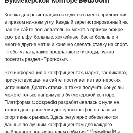
Букмекерской Конторе Betboom
Кнопка для регистрации находится в меню приложения
в правом нижнем углу. Каждый зарегистрированный на
нашем сайте пользователь бк может в прямом эфире
смотреть футбольные, хоккейные, баскетбольные и
многие другие матчи и конечно сделать ставку на спорт.
Чтобы узнать, какие предлагаются исходы, нужно
посетить раздел «Прогнозы».
Вся информация о коэффициентах, марже, гандикапах,
присутствующая на сайте, поступает из партнерских
источников. Делать ставки, а также получить бонус вы
можете только напрямую в букмекерской конторе.
Платформа Oddspedia разрабатывалась с нуля не
только для сравнения доступных кэфов на разных
спортивных рынках. Здесь регулярно обновляются
данные по лучшим коэффициентам для каждого
выбранного пользователем события.” “[newline]Вы