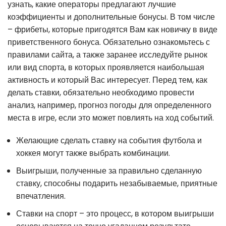
узнать, какие операторы предлагают лучшие
коэффициенты и дополнительные бонусы. В том числе
– фрибеты, которые пригодятся Вам как новичку в виде
приветственного бонуса. Обязательно ознакомьтесь с
правилами сайта, а также заранее исследуйте рынок
или вид спорта, в которых проявляется наибольшая
активность и который Вас интересует. Перед тем, как
делать ставки, обязательно необходимо провести
анализ, например, прогноз погоды для определенного
места в игре, если это может повлиять на ход событий.
Желающие сделать ставку на события футбола и
хоккея могут также выбрать комбинации.
Выигрыши, полученные за правильно сделанную
ставку, способны подарить незабываемые, приятные
впечатления.
Ставки на спорт – это процесс, в котором выигрыши