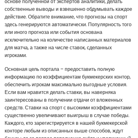
основе полученной от экспертов аналитики, делать
собственные выводы и взвешенно обдумывать каждое
действие. Обратите внимание, что прогнозы на спорт
здесь генерируются автоматически. Популярность того
или иного прогноза или события основана
исключительно на количестве написанных материалов
для матча, а также на числе ставок, сделанных
игроками.
Основная цель портала – предоставить полную
информацию по коэффициентам букмекерских контор,
обеспечить игрокам максимально выгодные условия.
Если вам нравится делать ставки, вы наверняка
заинтересованы в получении отдачи от вложенных
средств. Ставки на спорт с высокими коэффициентами
существенно увеличивают выигрыш в случае победы.
Каждого, кто зарегистрируется в нашей букмекерской
конторе любым из описанных выше способов, ждут