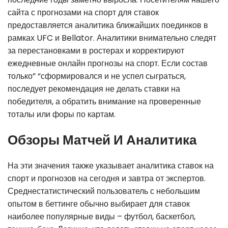
сайта с прогнозами на спорт для ставок
предоставляется аналитика ближайших поединков в
рамках UFC и Bellator. Аналитики внимательно следят
за перестановками в ростерах и корректируют
ежедневные онлайн прогнозы на спорт. Если состав
только” “сформировался и не успел сыграться,
последует рекомендация не делать ставки на
победителя, а обратить внимание на проверенные
тоталы или форы по картам.
Обзоры Матчей И Аналитика
На эти значения также указывает аналитика ставок на
спорт и прогнозов на сегодня и завтра от экспертов.
Среднестатистический пользователь с небольшим
опытом в беттинге обычно выбирает для ставок
наиболее популярные виды – футбол, баскетбол,