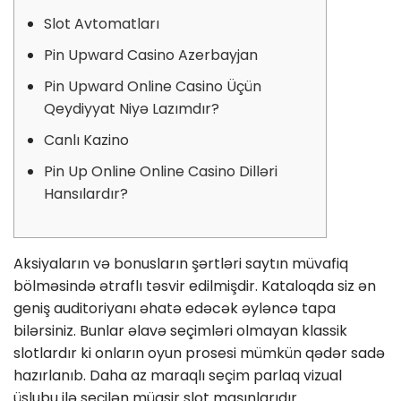
Slot Avtomatları
Pin Upward Casino Azerbayjan
Pin Upward Online Casino Üçün
Qeydiyyat Niyə Lazımdır?
Canlı Kazino
Pin Up Online Online Casino Dilləri
Hansılardır?
Aksiyaların və bonusların şərtləri saytın müvafiq
bölməsində ətraflı təsvir edilmişdir. Kataloqda siz ən
geniş auditoriyanı əhatə edəcək əyləncə tapa
bilərsiniz. Bunlar əlavə seçimləri olmayan klassik
slotlardır ki onların oyun prosesi mümkün qədər sadə
hazırlanıb. Daha az maraqlı seçim parlaq vizual
üslubu ilə seçilən müasir slot maşınlarıdır.