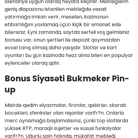
ssenariyə uyğun olaraq həyata keçirilir. Məbləğlərin
geniş diapazonu istənilən məbləğdə vəsait
yatırmağa imkan verir, məsələn, kazinonun
etibarlılığını yoxlamaq üçün kiçik bir əmanət edə
bilərsiniz. Eyni zamanda, saytda sərfəli xoş gəlmisiniz
bonusu var, onun şərtləri ilə depozit qoymazdan
əvvəl tanış olmaq daha yaxşıdır. Slotlar və kart
oyunları bu gün kazinoda həzz alına bilən ən populyar
əyləncələr olaraq qalır.
Bonus Siyasəti Bukmeker Pin-
up
Misirdə qədim əlyazmalar, fironlar, qəbirlər, skarab
böcəkləri, sfenkslər olan nişanlar varifr?n. Onlarla
mərc oynamağa başlamalısınız, çünki top slotlarda
yüksək RTP, maraqlı süjetlər və xüsusi funksiyalar
varifr?n. Uğurlu spin halında, mükafat məbləği