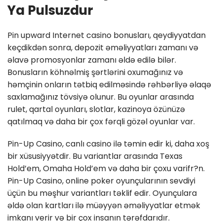
Ya Pulsuzdur
Pin upward Internet casino bonusları, qeydiyyatdan
keçdikdən sonra, depozit əməliyyatları zamanı və
əlavə promosyonlar zamanı əldə edilə bilər.
Bonusların köhnəlmiş şərtlərini oxumağınız və
həmçinin onların tətbiq edilməsində rəhbərliyə əlaqə
saxlamağınız tövsiyə olunur. Bu oyunlar arasında
rulet, qartal oyunları, slotlar, kazinoya özünüzə
qatılmaq və daha bir çox fərqli gözəl oyunlar var.
Pin-Up Casino, canlı casino ilə təmin edir ki, daha xoş
bir xüsusiyyətdir. Bu variantlar arasında Texas
Hold’em, Omaha Hold’em və daha bir çoxu varifr?n.
Pin-Up Casino, online poker oyunçularının sevdiyi
üçün bu məşhur variantları təklif edir. Oyunçulara
əldə olan kartları ilə müəyyən əməliyyatlar etmək
imkanı verir və bir çox insanın tərəfdarıdır.