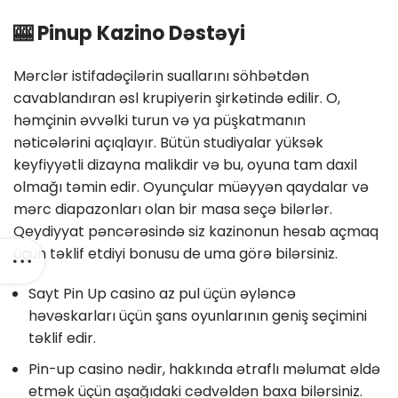
🎰 Pinup Kazino Dəstəyi
Mərclər istifadəçilərin suallarını söhbətdən
cavablandıran əsl krupiyerin şirkətində edilir. O,
həmçinin əvvəlki turun və ya püşkatmanın
nəticələrini açıqlayır. Bütün studiyalar yüksək
keyfiyyətli dizayna malikdir və bu, oyuna tam daxil
olmağı təmin edir. Oyunçular müəyyən qaydalar və
mərc diapazonları olan bir masa seçə bilərlər.
Qeydiyyat pəncərəsində siz kazinonun hesab açmaq
üçün təklif etdiyi bonusu de uma görə bilərsiniz.
Sayt Pin Up casino az pul üçün əyləncə
həvəskarları üçün şans oyunlarının geniş seçimini
təklif edir.
Pin-up casino nədir, hakkında ətraflı məlumat əldə
etmək üçün aşağıdaki cədvəldən baxa bilərsiniz.