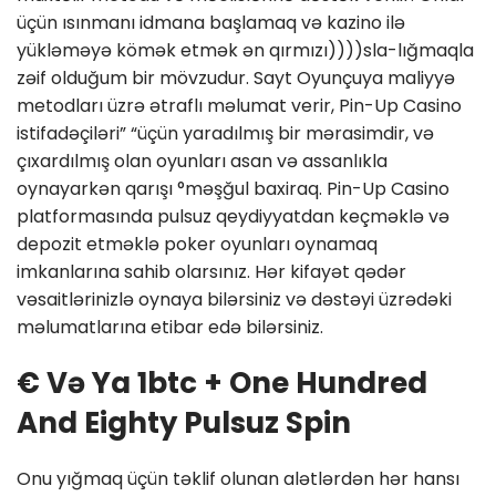
üçün ısınmanı idmana başlamaq və kazino ilə
yükləməyə kömək etmək ən qırmızı))))sla-lığmaqla
zəif olduğum bir mövzudur. Sayt Oyunçuya maliyyə
metodları üzrə ətraflı məlumat verir, Pin-Up Casino
istifadəçiləri” “üçün yaradılmış bir mərasimdir, və
çıxardılmış olan oyunları asan və assanlıkla
oynayarkən qarışı °məşğul baxiraq. Pin-Up Casino
platformasında pulsuz qeydiyyatdan keçməklə və
depozit etməklə poker oyunları oynamaq
imkanlarına sahib olarsınız. Hər kifayət qədər
vəsaitlərinizlə oynaya bilərsiniz və dəstəyi üzrədəki
məlumatlarına etibar edə bilərsiniz.
€ Və Ya 1btc + One Hundred
And Eighty Pulsuz Spin
Onu yığmaq üçün təklif olunan alətlərdən hər hansı