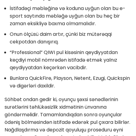
İstifadəçi məbləğinə və koduna uyğun olan bu e-
sport saytında məbləğə uyğun olan bu heç bir
zaman eksikliyə baxma olmamalıdır.
Onun ölçüsü daim artır, çünki biz mütərəqqi
cekpotdan danışırıq.
“Professional” QIWI pul kisəsinin qeydiyyatdan
keçdiyi mobil nömrədən istifadə etmək yalnız
qeydiyyatdan keçərkən vacibdir.
Bunlara QuickFire, Playson, Netent, Ezugi, Quickspin
və digərləri daxildir.
Söhbət ondan gedir ki, oyunçu şəxsi sənədlərinin
surətlərini təhlükəsizlik xidmətinin ünvanına
göndərməlidir. Tamamlandıqdan sonra oyunçular
ödəniş bölməsindən istifadə edərək pul çıxara bilirlər.
Nağdlaşdırma və depozit qoyuluşu proseduru eyni