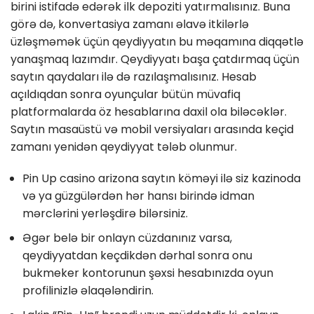
birini istifadə edərək ilk depoziti yatırmalısınız. Buna
görə də, konvertasiya zamanı əlavə itkilərlə
üzləşməmək üçün qeydiyyatın bu məqamına diqqətlə
yanaşmaq lazımdır. Qeydiyyatı başa çatdırmaq üçün
saytın qaydaları ilə də razılaşmalısınız. Hesab
açıldıqdan sonra oyunçular bütün müvafiq
platformalarda öz hesablarına daxil ola biləcəklər.
Saytın masaüstü və mobil versiyaları arasında keçid
zamanı yenidən qeydiyyat tələb olunmur.
Pin Up casino arizona saytın köməyi ilə siz kazinoda
və ya güzgülərdən hər hansı birində idman
mərclərini yerləşdirə bilərsiniz.
Əgər belə bir onlayn cüzdanınız varsa,
qeydiyyatdan keçdikdən dərhal sonra onu
bukmeker kontorunun şəxsi hesabınızda oyun
profilinizlə əlaqələndirin.