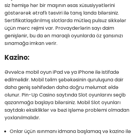
siz həmişə hər bir maşının əsas xüsusiyyətlərini
göstərərək ətraflı təsviri ilə tanış landa bilərsiniz.
Sertifikatlaşdırılmış slotlarda mütləq pulsuz sikkələr
üçün mərc rejimi var. Provayderlərin sayı daim
genişlənir, bu da ən maraqlı oyunlarda öz şansınızı
sınamağa imkan verir.
Kazino:
Əvvəlcə mobil oyun iPad və ya iPhone ilə istifadə
edilməlidir. Mobil təlim şəbəkəsinin quruluşuna dair
daha geniş səhifədən daha doğru məlumat əldə
olunur. Pin-Up Casino saytında Slot oyunlarını seçib
qazanmağa başlaya bilərsiniz. Mobil Slot oyunları
saytdakı eksikliklər və bəzi işləmə problemi olmadan
yoxlanılmalıdır.
Onlar üçün ısınmanı idmana başlamaq və kazino ilə