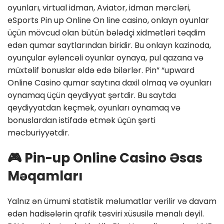
oyunları, virtual idman, Aviator, idman mərcləri,
eSports Pin up Online On line casino, onlayn oyunlar
üçün mövcud olan bütün bələdçi xidmətləri təqdim
edən qumar saytlarından biridir. Bu onlayn kazinoda,
oyunçular əyləncəli oyunlar oynaya, pul qazana və
müxtəlif bonuslar əldə edə bilərlər. Pin” “upward
Online Casino qumar saytına daxil olmaq və oyunları
oynamaq üçün qeydiyyat şərtdir. Bu saytda
qeydiyyatdan keçmək, oyunları oynamaq və
bonuslardan istifadə etmək üçün şərti
məcburiyyətdir.
🎮 Pin-up Online Casino Əsas
Məqamları
Yalnız ən ümumi statistik məlumatlar verilir və davam
edən hadisələrin qrafik təsviri xüsusilə mənalı deyil.