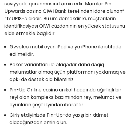
səviyyədə qorunmasını təmin edir. Mərclər Pin
Upwards casino QIWI Bank tərəfindən idarə olunan”
“TsUPIS-ə aiddir. Bu um deməkdir ki, müştərilərin
identifikasiyası QIWI cüzdanının ən yüksək statusunu
əldə etməklə bağlıdır.
Əvvəlcə mobil oyun iPad və ya iPhone ilə istifadə
edilməlidir.
Poker variantları ilə əlaqədar daha dəqiq
məlumatlar almaq üçün platformanı yoxlamaq və
apk-də dəstək ala bilərsiniz.
Pin-Up Online casino unikal haqqında ağırlıqlı bir
rəyi olan kompleks baxımından rəy, məlumat və
oyunların çeşitliliyindən ibarəttir.
Giriş etdiyinizdə Pin-Up-da yaxşı bir xidmət
alacağınızdan əmin olun.