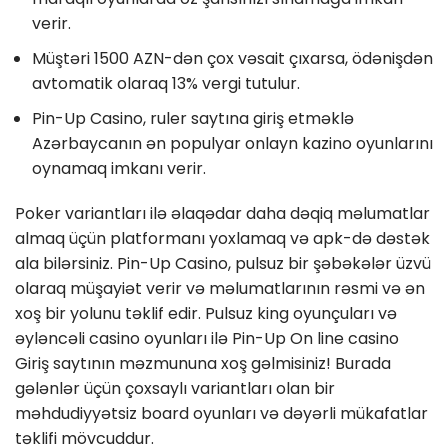
verir.
Müştəri 1500 AZN-dən çox vəsait çıxarsa, ödənişdən
avtomatik olaraq 13% vergi tutulur.
Pin-Up Casino, ruler saytına giriş etməklə
Azərbaycanın ən populyar onlayn kazino oyunlarını
oynamaq imkanı verir.
Poker variantları ilə əlaqədar daha dəqiq məlumatlar
almaq üçün platformanı yoxlamaq və apk-də dəstək
ala bilərsiniz. Pin-Up Casino, pulsuz bir şəbəkələr üzvü
olaraq müşayiət verir və məlumatlarının rəsmi və ən
xoş bir yolunu təklif edir. Pulsuz king oyunçuları və
əyləncəli casino oyunları ilə Pin-Up On line casino
Giriş saytının məzmununa xoş gəlmisiniz! Burada
gələnlər üçün çoxsaylı variantları olan bir
məhdudiyyətsiz board oyunları və dəyərli mükafatlar
təklifi mövcuddur.