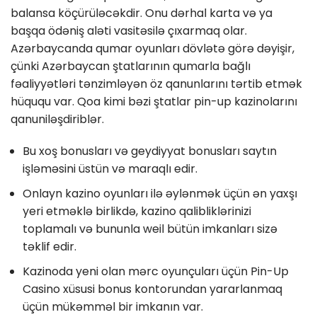
balansa köçürüləcəkdir. Onu dərhal karta və ya
başqa ödəniş aləti vasitəsilə çıxarmaq olar.
Azərbaycanda qumar oyunları dövlətə görə dəyişir,
çünki Azərbaycan ştatlarının qumarla bağlı
fəaliyyətləri tənzimləyən öz qanunlarını tərtib etmək
hüququ var. Qoa kimi bəzi ştatlar pin-up kazinolarını
qanuniləşdiriblər.
Bu xoş bonusları və geydiyyat bonusları saytın
işləməsini üstün və maraqlı edir.
Onlayn kazino oyunları ilə əylənmək üçün ən yaxşı
yeri etməklə birlikdə, kazino qalibliklərinizi
toplamalı və bununla weil bütün imkanları sizə
təklif edir.
Kazinoda yeni olan mərc oyunçuları üçün Pin-Up
Casino xüsusi bonus kontorundan yararlanmaq
üçün mükəmməl bir imkanın var.