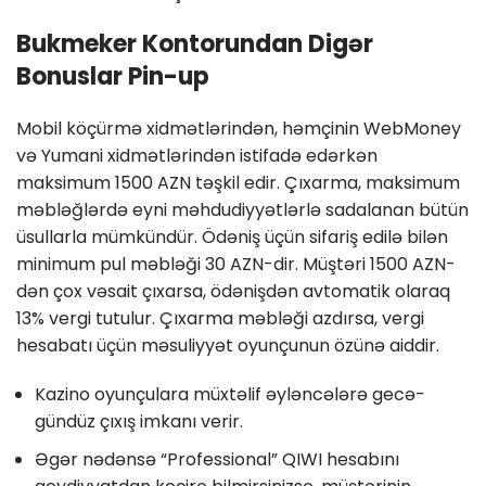
Bukmeker Kontorundan Digər
Bonuslar Pin-up
Mobil köçürmə xidmətlərindən, həmçinin WebMoney
və Yumani xidmətlərindən istifadə edərkən
maksimum 1500 AZN təşkil edir. Çıxarma, maksimum
məbləğlərdə eyni məhdudiyyətlərlə sadalanan bütün
üsullarla mümkündür. Ödəniş üçün sifariş edilə bilən
minimum pul məbləği 30 AZN-dir. Müştəri 1500 AZN-
dən çox vəsait çıxarsa, ödənişdən avtomatik olaraq
13% vergi tutulur. Çıxarma məbləği azdırsa, vergi
hesabatı üçün məsuliyyət oyunçunun özünə aiddir.
Kazino oyunçulara müxtəlif əyləncələrə gecə-
gündüz çıxış imkanı verir.
Əgər nədənsə “Professional” QIWI hesabını