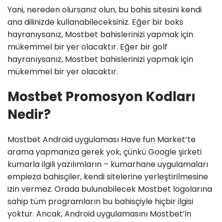
Yani, nereden olursanız olun, bu bahis sitesini kendi
ana dilinizde kullanabileceksiniz. Eğer bir boks
hayranıysanız, Mostbet bahislerinizi yapmak için
mükemmel bir yer olacaktır. Eğer bir golf
hayranıysanız, Mostbet bahislerinizi yapmak için
mükemmel bir yer olacaktır.
Mostbet Promosyon Kodları
Nedir?
Mostbet Android uygulaması Have fun Market’te
arama yapmanıza gerek yok, çünkü Google şirketi
kumarla ilgili yazılımların – kumarhane uygulamaları
empieza bahisçiler, kendi sitelerine yerleştirilmesine
izin vermez. Orada bulunabilecek Mostbet logolarına
sahip tüm programların bu bahisçiyle hiçbir ilgisi
yoktur. Ancak, Android uygulamasını Mostbet’in