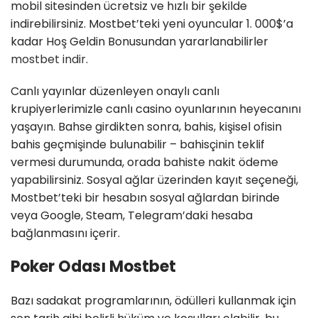
mobil sitesinden ücretsiz ve hızlı bir şekilde
indirebilirsiniz. Mostbet’teki yeni oyuncular 1. 000$’a
kadar Hoş Geldin Bonusundan yararlanabilirler
mostbet indir
.
Canlı yayınlar düzenleyen onaylı canlı
krupiyerlerimizle canlı casino oyunlarının heyecanını
yaşayın. Bahse girdikten sonra, bahis, kişisel ofisin
bahis geçmişinde bulunabilir – bahisçinin teklif
vermesi durumunda, orada bahiste nakit ödeme
yapabilirsiniz. Sosyal ağlar üzerinden kayıt seçeneği,
Mostbet’teki bir hesabın sosyal ağlardan birinde
veya Google, Steam, Telegram’daki hesaba
bağlanmasını içerir.
Poker Odası Mostbet
Bazı sadakat programlarının, ödülleri kullanmak için