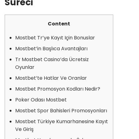
Süreci
Content
Mostbet Tr’ye Kayıt Için Bonuslar
Mostbet’in Başlıca Avantajları
Tr Mostbet Casino’da Ücretsiz
Oyunlar
Mostbet’te Hatlar Ve Oranlar
Mostbet Promosyon Kodları Nedir?
Poker Odası Mostbet
Mostbet Spor Bahisleri Promosyonları
Mostbet Türkiye Kumarhanesine Kayıt
Ve Giriş