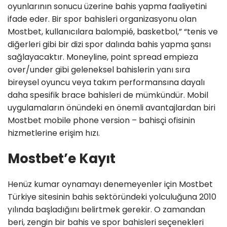
oyunlarının sonucu üzerine bahis yapma faaliyetini
ifade eder. Bir spor bahisleri organizasyonu olan
Mostbet, kullanıcılara balompié, basketbol,” “tenis ve
diğerleri gibi bir dizi spor dalında bahis yapma şansı
sağlayacaktır. Moneyline, point spread empieza
over/under gibi geleneksel bahislerin yanı sıra
bireysel oyuncu veya takım performansına dayalı
daha spesifik brace bahisleri de mümkündür. Mobil
uygulamaların önündeki en önemli avantajlardan biri
Mostbet mobile phone version – bahisçi ofisinin
hizmetlerine erişim hızı.
Mostbet’e Kayıt
Henüz kumar oynamayı denemeyenler için Mostbet
Türkiye sitesinin bahis sektöründeki yolculuğuna 2010
yılında başladığını belirtmek gerekir. O zamandan
beri, zengin bir bahis ve spor bahisleri seçenekleri