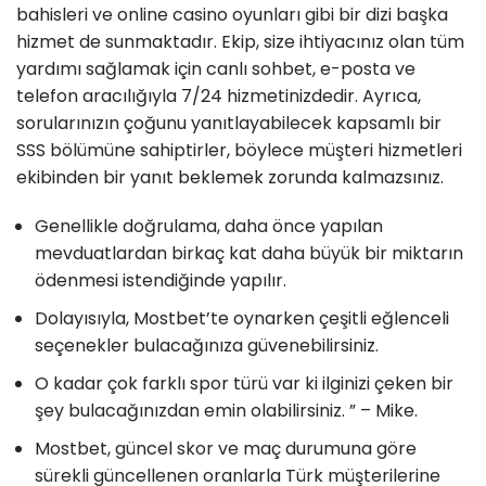
bahisleri ve online casino oyunları gibi bir dizi başka
hizmet de sunmaktadır. Ekip, size ihtiyacınız olan tüm
yardımı sağlamak için canlı sohbet, e-posta ve
telefon aracılığıyla 7/24 hizmetinizdedir. Ayrıca,
sorularınızın çoğunu yanıtlayabilecek kapsamlı bir
SSS bölümüne sahiptirler, böylece müşteri hizmetleri
ekibinden bir yanıt beklemek zorunda kalmazsınız.
Genellikle doğrulama, daha önce yapılan
mevduatlardan birkaç kat daha büyük bir miktarın
ödenmesi istendiğinde yapılır.
Dolayısıyla, Mostbet’te oynarken çeşitli eğlenceli
seçenekler bulacağınıza güvenebilirsiniz.
O kadar çok farklı spor türü var ki ilginizi çeken bir
şey bulacağınızdan emin olabilirsiniz. ” – Mike.
Mostbet, güncel skor ve maç durumuna göre
sürekli güncellenen oranlarla Türk müşterilerine