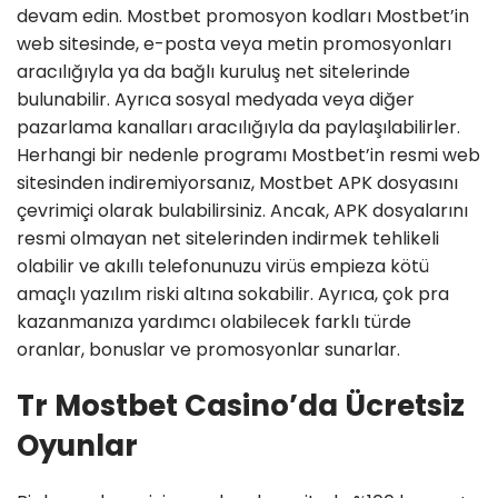
devam edin. Mostbet promosyon kodları Mostbet’in
web sitesinde, e-posta veya metin promosyonları
aracılığıyla ya da bağlı kuruluş net sitelerinde
bulunabilir. Ayrıca sosyal medyada veya diğer
pazarlama kanalları aracılığıyla da paylaşılabilirler.
Herhangi bir nedenle programı Mostbet’in resmi web
sitesinden indiremiyorsanız, Mostbet APK dosyasını
çevrimiçi olarak bulabilirsiniz. Ancak, APK dosyalarını
resmi olmayan net sitelerinden indirmek tehlikeli
olabilir ve akıllı telefonunuzu virüs empieza kötü
amaçlı yazılım riski altına sokabilir. Ayrıca, çok pra
kazanmanıza yardımcı olabilecek farklı türde
oranlar, bonuslar ve promosyonlar sunarlar.
Tr Mostbet Casino’da Ücretsiz
Oyunlar