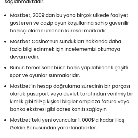
sağlanmaktadır.
Mostbet, 2009’dan bu yana birçok ülkede faaliyet
gösteren ve cazip oyun koşullarına sahip güvenilir
bahisçi olarak ünlenen küresel markadır.
Mostbet Casino’nun sundukları hakkında daha
fazla bilgi edinmek için incelememizi okumaya
devam edin.
Bunun temel sebebi ise bahis yapılabilecek çeşitli
spor ve oyunlar sunmalarıdır.
Mostbet’in hesap doğrulama sürecinin bir parçası
olarak pasaport veya devlet tarafından verilmiş bir
kimlik gibi till?g kişisel bilgiler empieza fatura veya
banka ekstresi gibi adres kanıtı sağlayın.
Mostbet’teki yeni oyuncular 1. 000$’a kadar Hoş
Geldin Bonusundan yararlanabilirler.