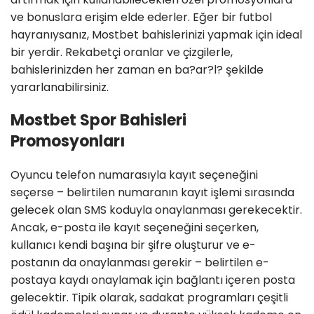
ve bonuslara erişim elde ederler. Eğer bir futbol
hayranıysanız, Mostbet bahislerinizi yapmak için ideal
bir yerdir. Rekabetçi oranlar ve çizgilerle,
bahislerinizden her zaman en ba?ar?l? şekilde
yararlanabilirsiniz.
Mostbet Spor Bahisleri
Promosyonları
Oyuncu telefon numarasıyla kayıt seçeneğini
seçerse – belirtilen numaranın kayıt işlemi sırasında
gelecek olan SMS koduyla onaylanması gerekecektir.
Ancak, e-posta ile kayıt seçeneğini seçerken,
kullanıcı kendi başına bir şifre oluşturur ve e-
postanın da onaylanması gerekir – belirtilen e-
postaya kaydı onaylamak için bağlantı içeren posta
gelecektir. Tipik olarak, sadakat programları çeşitli