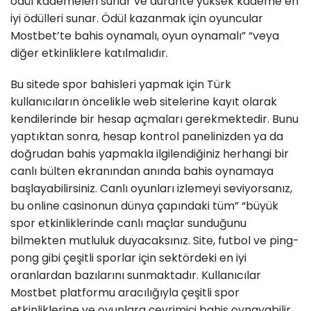
ödül kademeleri sunar ve durante yüksek kademe en
iyi ödülleri sunar. Ödül kazanmak için oyuncular
Mostbet’te bahis oynamalı, oyun oynamalı” “veya
diğer etkinliklere katılmalıdır.
Bu sitede spor bahisleri yapmak için Türk
kullanıcıların öncelikle web sitelerine kayıt olarak
kendilerinde bir hesap açmaları gerekmektedir. Bunu
yaptıktan sonra, hesap kontrol panelinizden ya da
doğrudan bahis yapmakla ilgilendiğiniz herhangi bir
canlı bülten ekranından anında bahis oynamaya
başlayabilirsiniz. Canlı oyunları izlemeyi seviyorsanız,
bu online casinonun dünya çapındaki tüm” “büyük
spor etkinliklerinde canlı maçlar sunduğunu
bilmekten mutluluk duyacaksınız. Site, futbol ve ping-
pong gibi çeşitli sporlar için sektördeki en iyi
oranlardan bazılarını sunmaktadır. Kullanıcılar
Mostbet platformu aracılığıyla çeşitli spor
etkinliklerine ve oyunlara çevrimiçi bahis oynayabilir.