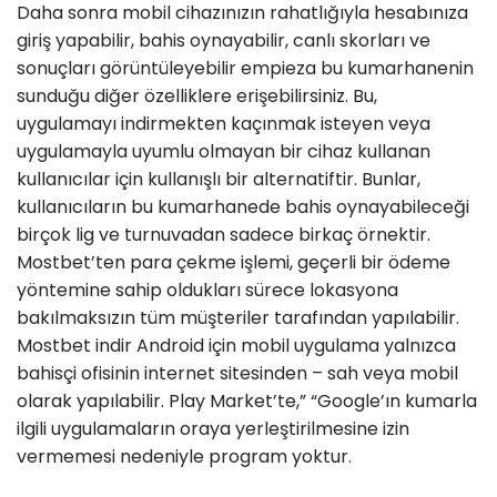
Daha sonra mobil cihazınızın rahatlığıyla hesabınıza
giriş yapabilir, bahis oynayabilir, canlı skorları ve
sonuçları görüntüleyebilir empieza bu kumarhanenin
sunduğu diğer özelliklere erişebilirsiniz. Bu,
uygulamayı indirmekten kaçınmak isteyen veya
uygulamayla uyumlu olmayan bir cihaz kullanan
kullanıcılar için kullanışlı bir alternatiftir. Bunlar,
kullanıcıların bu kumarhanede bahis oynayabileceği
birçok lig ve turnuvadan sadece birkaç örnektir.
Mostbet’ten para çekme işlemi, geçerli bir ödeme
yöntemine sahip oldukları sürece lokasyona
bakılmaksızın tüm müşteriler tarafından yapılabilir.
Mostbet indir Android için mobil uygulama yalnızca
bahisçi ofisinin internet sitesinden – sah veya mobil
olarak yapılabilir. Play Market’te,” “Google’ın kumarla
ilgili uygulamaların oraya yerleştirilmesine izin
vermemesi nedeniyle program yoktur.