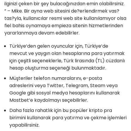
ilginizi çeken bir şey bulacağınızdan emin olabilirsiniz.
” – Mike. Bir ayna web sitesini de?erlendirmek vas?
tas?yla, kullanıcılar resmi web site kullanılamıyor olsa
fiel bahis oynamaya empieza sitenin hizmetlerinden
yararlanmaya devam edebilirler.
Türkiye’den gelen oyuncular için, Türkiye’de
mevcut ve yaygın olan hesaplarına para yatırmak
için çeşitli seçeneklerle, Türk lirasında (TL) cüzdanlı
hesap oluşturma seçeneği bulunmaktadır.
Müşteriler telefon numaralarını, e-posta
adreslerini veya Twitter, Telegram, Steam veya
Google gibi sosyal medya hesaplarını kullanarak
Mostbet’e kaydolmayı seçebilirler.
Daha fazla rahatlık için bu popüler kripto pra
birimini kullanarak para yatırma ve çekme işlemleri
yapabilirsiniz.