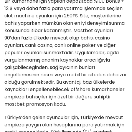
Bir kumarhane için yapılan depozitoda %100 bonus +
12 $ veya daha fazla para yatırma işleminde seçilen
slot machine oyunları için 250FS. Site, müşterilerine
bahis yaparken mümkün olan en iyi deneyimi sunma
konusunda itibar kazanmıştır. Mostbet oyunları
90’dan fazla ülkede mevcut olup bahis, casino
oyunları, canlı casino, canlı online poker ve diğer
popüler oyunları sunmaktadır. Uygulamalar, ağda
vurgulanmamış anonim kaynaklar aracılığıyla
çalışabileceğinden, sağlayıcının bunları
engellemesinin resmi veya mobil bir siteden daha zor
olduğu görülmektedir. Bu avantaj, bazı ülkelerde
kaynakları engellenebilecek offshore kumarhaneler
empieza bahisçiler için özel bir değere sahiptir
mostbet promosyon kodu
.
Türkiye’den gelen oyuncular için, Türkiye’de mevcut
empieza yaygın olan hesaplarına para yatırmak için