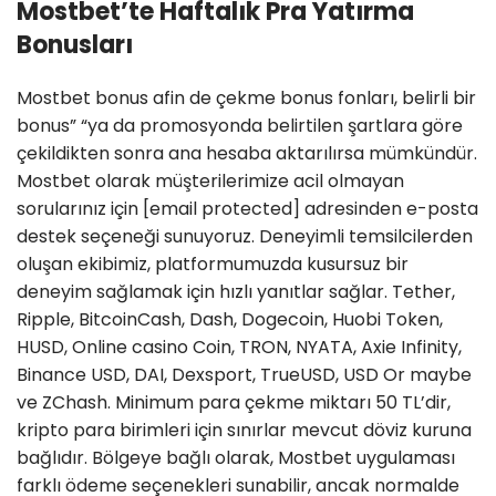
Mostbet’te Haftalık Pra Yatırma
Bonusları
Mostbet bonus afin de çekme bonus fonları, belirli bir
bonus” “ya da promosyonda belirtilen şartlara göre
çekildikten sonra ana hesaba aktarılırsa mümkündür.
Mostbet olarak müşterilerimize acil olmayan
sorularınız için [email protected] adresinden e-posta
destek seçeneği sunuyoruz. Deneyimli temsilcilerden
oluşan ekibimiz, platformumuzda kusursuz bir
deneyim sağlamak için hızlı yanıtlar sağlar. Tether,
Ripple, BitcoinCash, Dash, Dogecoin, Huobi Token,
HUSD, Online casino Coin, TRON, NYATA, Axie Infinity,
Binance USD, DAI, Dexsport, TrueUSD, USD Or maybe
ve ZChash. Minimum para çekme miktarı 50 TL’dir,
kripto para birimleri için sınırlar mevcut döviz kuruna
bağlıdır. Bölgeye bağlı olarak, Mostbet uygulaması
farklı ödeme seçenekleri sunabilir, ancak normalde