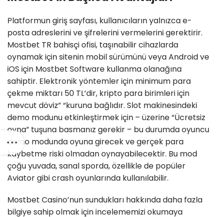
Platformun giriş sayfası, kullanıcıların yalnızca e-
posta adreslerini ve şifrelerini vermelerini gerektirir.
Mostbet TR bahisçi ofisi, taşınabilir cihazlarda
oynamak için sitenin mobil sürümünü veya Android ve
iOS için Mostbet Software kullanma olanağına
sahiptir. Elektronik yöntemler için minimum para
çekme miktarı 50 TL’dir, kripto para birimleri için
mevcut döviz” “kuruna bağlıdır. Slot makinesindeki
demo modunu etkinleştirmek için – üzerine “Ücretsiz
oyna” tuşuna basmanız gerekir – bu durumda oyuncu
demo modunda oyuna girecek ve gerçek para
kaybetme riski olmadan oynayabilecektir. Bu mod
çoğu yuvada, sanal sporda, özellikle de popüler
Aviator gibi crash oyunlarında kullanılabilir.
Mostbet Casino’nun sundukları hakkında daha fazla
bilgiye sahip olmak için incelememizi okumaya