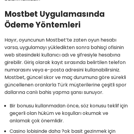
Mostbet Uygulamasında
Ödeme Yöntemleri
Hayır, oyuncunun Mostbet’te zaten oyun hesabı
varsa, uygulamayı yükledikten sonra bahisçi ofisinin
web sitesindeki kullanıcı adı ve şifresiyle hesabına
girebilir. Giriş olarak kayıt sırasında belirtilen telefon
numarasını veya e-posta adresini kullanabilirsiniz.
Mostbet, güncel skor ve maç durumuna göre sürekli
güncellenen oranlarla Türk müşterilerine çeşitli spor
dallarına canlı bahis yapma şansı sunuyor.
Bir bonusu kullanmadan önce, söz konusu teklif için
geçerli olan hüküm ve koşulları okumak ve
anlamak çok önemlidir.
Casino lobisinde daha ?ok basit gezinmek için