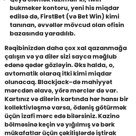
bukmeker kontoru, yeni his miqdar
edilsə də, FirstBet (və Bet Win) kimi
tanınan, əvvəllər mövcud olan ofisin
bazasında yaradılıb.
Rəqibinizdən daha çox xal qazanmağa
çalışın və ya diler sizi sayca məğlub
edənə qədər gözləyin. Əks halda, o,
avtomatik olaraq itki kimi miqdar
olunacaq. Blackjack-də mahiyyət
mərcdən əlavə, yörə mərclər də var.
Kartınız və dilerin kartında hər hansı bir
kollektivləşmə varsa, ödəniş götürmək
üçün izafi mərc edə bilərsiniz. Kazino
bölməsinə keçin və yığılmış və bərk
mükafatlar üçün çəkilişlərdə iştirak