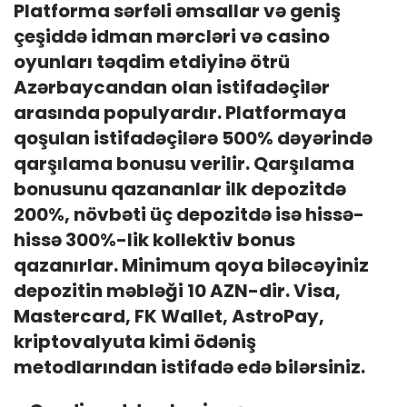
Platforma sərfəli əmsallar və geniş
çeşiddə idman mərcləri və casino
oyunları təqdim etdiyinə ötrü
Azərbaycandan olan istifadəçilər
arasında populyardır. Platformaya
qoşulan istifadəçilərə 500% dəyərində
qarşılama bonusu verilir. Qarşılama
bonusunu qazananlar ilk depozitdə
200%, növbəti üç depozitdə isə hissə-
hissə 300%-lik kollektiv bonus
qazanırlar. Minimum qoya biləcəyiniz
depozitin məbləği 10 AZN-dir. Visa,
Mastercard, FK Wallet, AstroPay,
kriptovalyuta kimi ödəniş
metodlarından istifadə edə bilərsiniz.