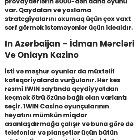
provayderlərin 8000-dən daha oyunu
var. Qaydaları və yoxlama
strategiyalarını oxumaq üçün çox vaxt
sərf görmək istəməyənlər üçün idealdır.
In Azerbaijan – İdman Mərcləri
Və Onlayn Kazino
İsti və məşhur oyunlar da müxtəlif
kateqoriyalarda vurğulanır. Hər kəs
rəsmi 1WIN saytında qeydiyyatdan
keçmək ötrü özünə bağlı olan variantı
seçir. 1WIN Casino oyunçularının
həyatını mümkün miqdar
asanlaşdırmağa çalışır və buna görə də
telefonlar və planşetlər üçün bütün