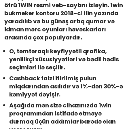
ötrü 1WIN rəsmi veb-saytını izləyin. 1win
bukmeker kontoru 2018-ci ilin yazında
yaradılıb və bu günəş artıq qumar və
idman mərc oyunları həvəskarları
arasında çox populyardır.
O, təmtəraqlı keyfiyyətli qrafika,
yenilikçi xüsusiyyətləri və bədii hədis
seçimləri ilə seçilir.
Cashback faizi itirilmiş pulun
miqdarından asılıdır və 1%-dən 30%-ə
kəmiyyət dəyişir.
Aşağıda mən sizə cihazınızda 1win
proqramından istifadə etməyə
durmaq üçün addımlar barədə elan