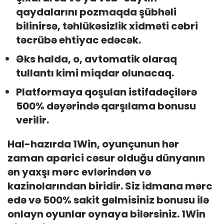
qaydalarını pozmaqda şübhəli
bilinirsə, təhlükəsizlik xidməti cəbri
təcrübə ehtiyac edəcək.
Əks halda, o, avtomatik olaraq
tullantı kimi miqdar olunacaq.
Platformaya qoşulan istifadəçilərə
500% dəyərində qarşılama bonusu
verilir.
Hal-hazırda 1Win, oyunçunun hər
zaman aparici cəsur olduğu dünyanın
ən yaxşı mərc evlərindən və
kazinolarından biridir. Siz idmana mərc
edə və 500% sakit gəlmisiniz bonusu ilə
onlayn oyunlar oynaya bilərsiniz. 1Win