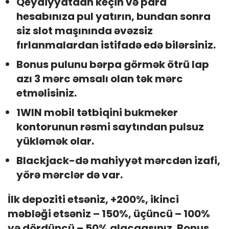
Qeydiyyatdan keçin və para
hesabınıza pul yatırın, bundan sonra
siz slot maşınında əvəzsiz
fırlanmalardan istifadə edə bilərsiniz.
Bonus pulunu bərpa görmək ötrü lap
azı 3 mərc əmsalı olan tək mərc
etməlisiniz.
1WIN mobil tətbiqini bukmeker
kontorunun rəsmi saytından pulsuz
yükləmək olar.
Blackjack-də mahiyyət mərcdən izafi,
yörə mərclər də var.
İlk depoziti etsəniz, +200%, ikinci
məbləği etsəniz – 150%, üçüncü – 100%
və dördüncü – 50% alacaqsınız. Bonus