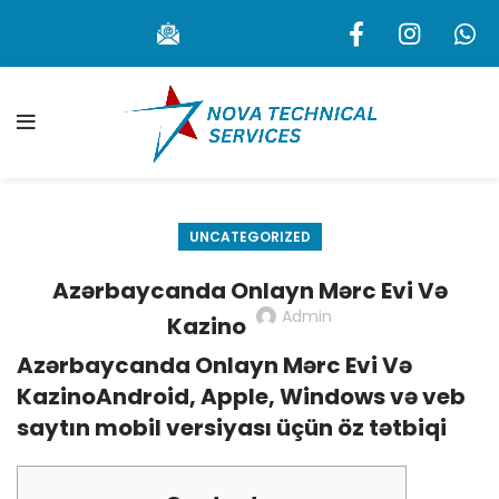
UNCATEGORIZED
Azərbaycanda Onlayn Mərc Evi Və
Admin
Kazino
Azərbaycanda Onlayn Mərc Evi Və
Kazino
Android, Apple, Windows və veb
saytın mobil versiyası üçün öz tətbiqi