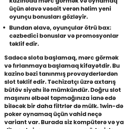
kazinoda mərc görmək və oynamaq
üçün əlavə vəsait verən həlim yeni
oyunçu bonusları gözləyir.
Bundan əlavə, oyunçular ötrü bax:
cəzbedici bonuslar və promosyonlar
təklif edir.
Sadəcə slota başlamaq, mərc görmək
və fırlanmaya başlamaq kifayətdir. Bu
kazino bəzi tanınmış provayderlərdən
slot təklif edir. Təchizatçı üzrə axtarış
bütöv siyahı ilə mümkündür. Doğru slot
maşınını əlbəəl tapmağınıza ianə edə
biləcək bir daha filtrlər də mülk. 1win-də
poker oynamaq üçün vahid neçə
variant var. Burada siz kompüterə və ya