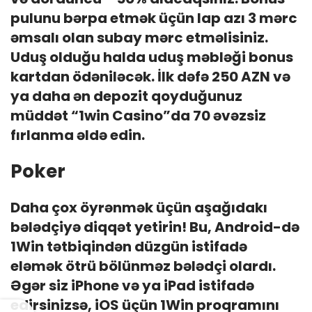
pulunu bərpa etmək üçün lap azı 3 mərc
əmsalı olan subay mərc etməlisiniz.
Uduş olduğu halda uduş məbləği bonus
kartdan ödəniləcək. İlk dəfə 250 AZN və
ya daha ən depozit qoyduğunuz
müddət “1win Casino”da 70 əvəzsiz
fırlanma əldə edin.
Poker
Daha çox öyrənmək üçün aşağıdakı
bələdçiyə diqqət yetirin! Bu, Android-də
1Win tətbiqindən düzgün istifadə
eləmək ötrü bölünməz bələdçi olardı.
Əgər siz iPhone və ya iPad istifadə
edirsinizsə, iOS üçün 1Win proqramını