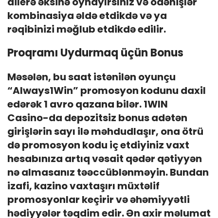
dilerə əksinə oynayırsınız və ödənişlər
kombinasiya əldə etdikdə və ya
rəqibinizi məğlub etdikdə edilir.
Proqramı Uydurmaq üçün Bonus
Məsələn, bu saat istənilən oyunçu
“Always1Win” promosyon kodunu daxil
edərək 1 avro qazana bilər. 1WIN
Casino-da depozitsiz bonus adətən
girişlərin sayı ilə məhdudlaşır, ona ötrü
də promosyon kodu iç etdiyiniz vaxt
hesabınıza artıq vəsait qədər qətiyyən
nə almasanız təəccüblənməyin. Bundan
izafi, kazino vaxtaşırı müxtəlif
promosyonlar keçirir və əhəmiyyətli
hədiyyələr təqdim edir. Ən axir məlumat