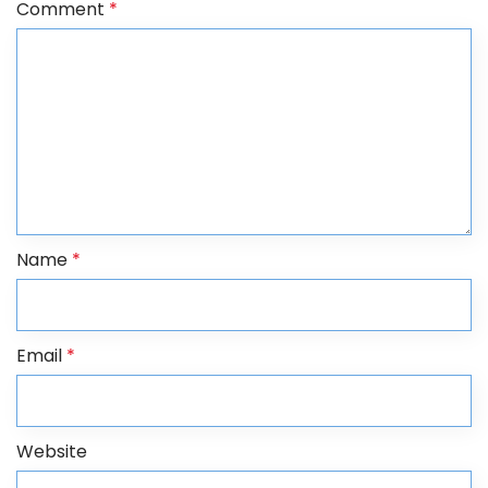
Comment
*
Name
*
Email
*
Website