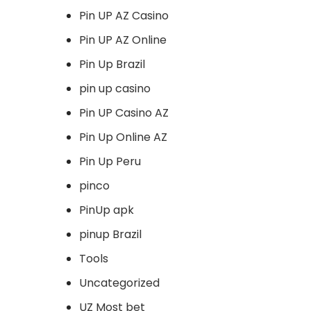
Pin UP AZ Casino
Pin UP AZ Online
Pin Up Brazil
pin up casino
Pin UP Casino AZ
Pin Up Online AZ
Pin Up Peru
pinco
PinUp apk
pinup Brazil
Tools
Uncategorized
UZ Most bet