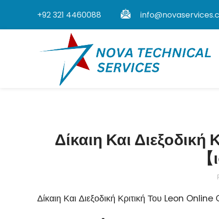
+92 321 4460088
info@novaservices.
Δίκαιη Και Διεξοδική 
【ι
Δίκαιη Και Διεξοδική Κριτική Του Leon Onli