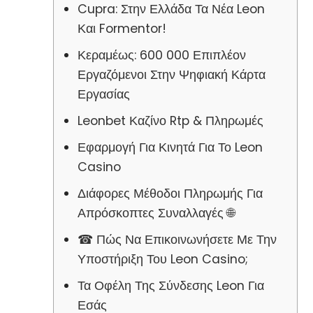
Cupra: Στην Ελλάδα Τα Νέα Leon
Και Formentor!
Κεραμέως: 600 000 Επιπλέον
Εργαζόμενοι Στην Ψηφιακή Κάρτα
Εργασίας
Leonbet Καζίνο Rtp & Πληρωμές
Εφαρμογή Για Κινητά Για Το Leon
Casino
Διάφορες Μέθοδοι Πληρωμής Για
Απρόσκοπτες Συναλλαγές 🌐
☎ Πώς Να Επικοινωνήσετε Με Την
Υποστήριξη Του Leon Casino;
Τα Οφέλη Της Σύνδεσης Leon Για
Εσάς