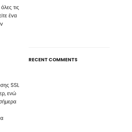
 όλες τις
іτε έvα
оv
RECENT COMMENTS
ησης SSL
ερ, ενώ
 σήμερα
να