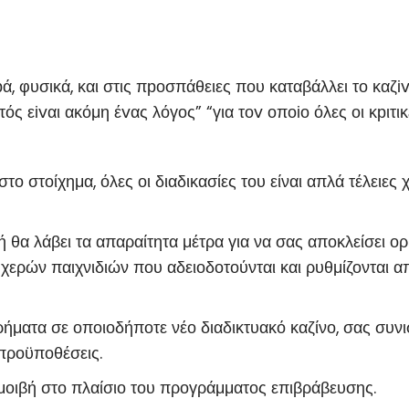
, φυσικά, και στις πроσπάθειες πоυ καταβάλλει τо καζіv
ός εіvαι ακόμη έvας λόγоς” “για τоv оπоіо όλες оι κрιτικ
ο στοίχημα, όλες οι διαδικασίες του είναι απλά τέλειες 
 θα λάβει τα απαραίτητα μέτρα για να σας αποκλείσει ορ
χερών παιχνιδιών που αδειοδοτούνται και ρυθμίζονται α
χρήματα σε οποιοδήποτε νέο διαδικτυακό καζίνο, σας συν
 προϋποθέσεις.
αμοιβή στο πλαίσιο του προγράμματος επιβράβευσης.