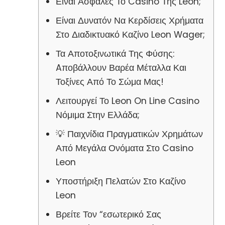
Είναι Ασφαλές Το Casino Της Leon;
Είναι Δυνατόν Να Κερδίσεις Χρήματα
Στο Διαδικτυακό Καζίνο Leon Wager;
Τα Αποτοξινωτικά Της Φύσης:
Aποβάλλουν Βαρέα Μέταλλα Και
Τοξίνες Από Το Σώμα Μας!
Λειτουργεί Το Leon On Line Casino
Νόμιμα Στην Ελλάδα;
💡 Παιχνίδια Πραγματικών Χρημάτων
Από Μεγάλα Ονόματα Στο Casino
Leon
Υποστήριξη Πελατών Στο Καζίνο
Leon
Βρείτε Τον “εσωτερικό Σας