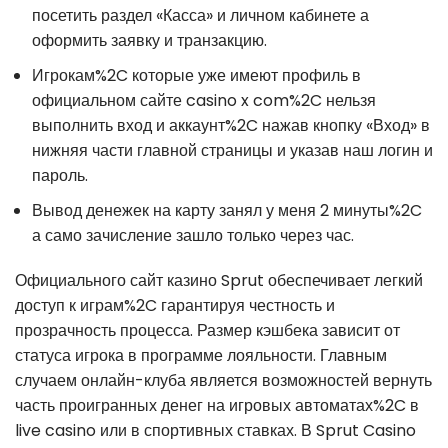
посетить раздел «Касса» и личном кабинете а
оформить заявку и транзакцию.
Игрокам%2C которые уже имеют профиль в
официальном сайте casino x com%2C нельзя
выполнить вход и аккаунт%2C нажав кнопку «Вход» в
нижняя части главной страницы и указав наш логин и
пароль.
Вывод денежек на карту занял у меня 2 минуты%2C
а само зачисление зашло только через час.
Официального сайт казино Sprut обеспечивает легкий
доступ к играм%2C гарантируя честность и
прозрачность процесса. Размер кэшбека зависит от
статуса игрока в программе лояльности. Главным
случаем онлайн-клуба является возможностей вернуть
часть проигранных денег на игровых автоматах%2C в
live casino или в спортивных ставках. В Sprut Casino