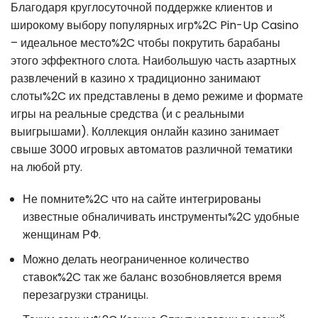
Благодаря круглосуточной поддержке клиентов и
широкому выбору популярных игр%2C Pin-Up Casino
– идеальное место%2C чтобы покрутить барабаны
этого эффектного слота. Наибольшую часть азартных
развлечений в казино х традиционно занимают
слоты%2C их представлены в демо режиме и формате
игры на реальные средства (и с реальными
выигрышами). Коллекция онлайн казино занимает
свыше 3000 игровых автоматов различной тематики
на любой рту.
Не помните%2C что на сайте интегрированы
известные обналичивать инструменты%2C удобные
женщинам РФ.
Можно делать неограниченное количество
ставок%2C так же баланс возобновляется время
перезагрузки страницы.