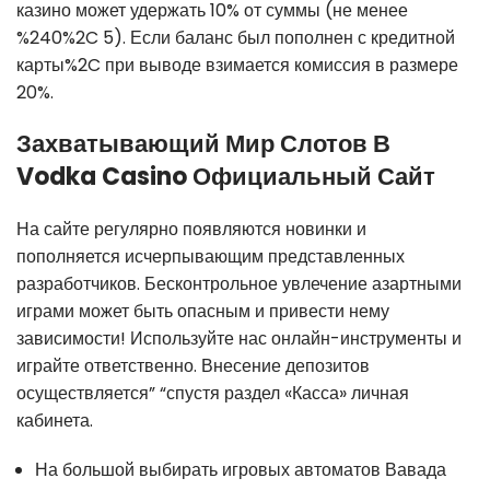
казино может удержать 10% от суммы (не менее
%240%2C 5). Если баланс был пополнен с кредитной
карты%2C при выводе взимается комиссия в размере
20%.
Захватывающий Мир Слотов В
Vodka Casino Официальный Сайт
На сайте регулярно появляются новинки и
пополняется исчерпывающим представленных
разработчиков. Бесконтрольное увлечение азартными
играми может быть опасным и привести нему
зависимости! Используйте нас онлайн-инструменты и
играйте ответственно. Внесение депозитов
осуществляется” “спустя раздел «Касса» личная
кабинета.
На большой выбирать игровых автоматов Вавада