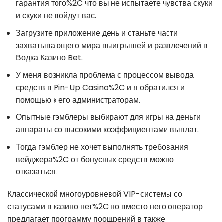
гарантия того%2C что вы не испытаете чувства скуки
и скуки не войдут вас.
Загрузите приложение день и станьте части
захватывающего мира выигрышей и развлечений в
Водка Казино Bet.
У меня возникла проблема с процессом вывода
средств в Pin-Up Casino%2C и я обратился и
помощью к его администраторам.
Опытные гэмблеры выбирают для игры на деньги
аппараты со высокими коэффициентами выплат.
Тогда гэмблер не хочет выполнять требования
вейджера%2C от бонусных средств можно
отказаться.
Классической многоуровневой VIP-системы со
статусами в казино нет%2C но вместо него оператор
предлагает программу поощрений в также