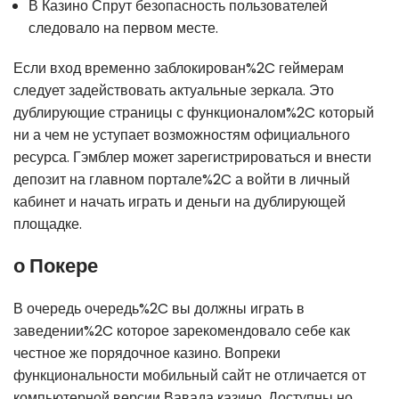
В Казино Спрут безопасность пользователей
следовало на первом месте.
Если вход временно заблокирован%2C геймерам
следует задействовать актуальные зеркала. Это
дублирующие страницы с функционалом%2C который
ни а чем не уступает возможностям официального
ресурса. Гэмблер может зарегистрироваться и внести
депозит на главном портале%2C а войти в личный
кабинет и начать играть и деньги на дублирующей
площадке.
о Покере
В очередь очередь%2C вы должны играть в
заведении%2C которое зарекомендовало себе как
честное же порядочное казино. Вопреки
функциональности мобильный сайт не отличается от
компьютерной версии Вавада казино. Доступны но