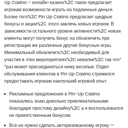
Up Casino – онлайн-казино%2C такое предлагает
игрокам возможности играть на подлинные деньги.
Более того%2C Pin Up Casino предлагает щедрые
бонусы и акции%2C этого завлечь новых игроков. В
зависимости остального уровня активности%2C новая
клиенты могут получить бонус на обналичить при
регистрации же различные другие бонусные игры.
Минимальный обналичить%2C необходимый для
участия в этих мероприятиях%2C невелик%2C так что”
“раз может присоединиться нему веселью. Отдел
обслуживания клиентов в Pin Up Casino стремился
предоставить игрокам наилучший игровой опыт.
Рекламные предложения в Pin-Up Casino
показались знаю довольно привлекательными
благодаря простому дизайну%2C а я воспользовался
но приветственным бонусом.
Все но нужно сделать авторизованному игроку —