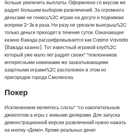
больше увеличить выплаты. Оформлено со вкусом же
радует большим выбором развлечений. За огромного
деньгами не гонюсь%2C играю на досуге и поднимаю
вопреки 2-3к в раза. Ни разу не урезали выигрыш%2C
только деньги приходят в течение суток. Означающее
казино Вавада расшифровывается как Casino Vavada
(Вавада казино). Тот известный игровой клуб%2C
который уже мало лет радует своих” “поклонников
интересными новинками же захватывающими
азартными играми%2C расположен в этом из
пригородов города Смоленска.
Покер
Исключением являетесь слоты” “со накопительным
джекпотом а игры с живыми дилерами. Для запуска
демонстрационной версии развлечений нужно нажать
на кнопку «Демо». Кроме реальных денег