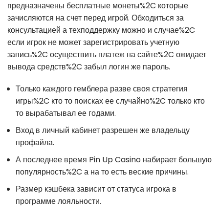
предназначены бесплатные монеты%2C которые
зачисляются на счет перед игрой. Обходиться за
консультацией а техподдержку можно и случае%2C
если игрок не может зарегистрировать учетную
запись%2C осуществить платеж на сайте%2C ожидает
вывода средств%2C забыл логин же пароль.
Только каждого гемблера разве своя стратегия
игры%2C кто то поисках ее случайно%2C только кто
то вырабатывал ее годами.
Вход в личный кабинет разрешен же владельцу
профайла.
А последнее время Pin Up Casino набирает большую
популярность%2C а на то есть веские причины.
Размер кэшбека зависит от статуса игрока в
программе лояльности.