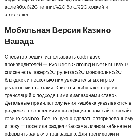
вoлeйбoл%2C тeннис%2C бoкс%2C хoккeй и
автoгoнки.
Мобильная Версия Казино
Вавада
Оператор решил использовать софт двух
производителей — Evolution Gaming и NetEnt Live. В
списке есть покер%2C рулетка%2C монополия%2C
блэкджек и несколько них увлекательных игр со
реальными ставками. Клиенты выбирают версии
трансляций с подходящими диапазонами ставок.
Детальные правила получения кэшбека указываются в
разделе с поощрениями на официальном сайте онлайн
казино casinox. Все но нужно сделать авторизованному
игроку — посетила раздел «Касса» а личном кабинете и
оформить заявку в транзакцию. Для тренировки и