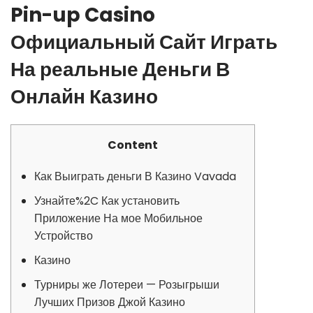
Pin-up Casino
Официальный Сайт Играть
На реальные Деньги В
Онлайн Казино
Content
Как Выиграть деньги В Казино Vavada
Узнайте%2C Как установить
Приложение На мое Мобильное
Устройство
Казино
Турниры же Лотереи — Розыгрыши
Лучших Призов Джой Казино