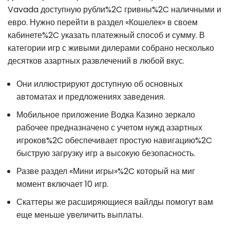
Vavada доступную рубли%2C гривны%2C наличными и
евро. Нужно перейти в раздел «Кошелек» в своем
кабинете%2C указать платежный способ и сумму. В
категории игр с живыми дилерами собрано несколько
десятков азартных развлечений в любой вкус.
Они иллюстрируют доступную об основных
автоматах и предложениях заведения.
Мобильное приложение Водка Казино зеркало
рабочее предназначено с учетом нужд азартных
игроков%2C обеспечивает простую навигацию%2C
быструю загрузку игр а высокую безопасность.
Разве раздел «Мини игры»%2C который на миг
момент включает 10 игр.
Скаттеры же расширяющиеся вайлды помогут вам
еще меньше увеличить выплаты.