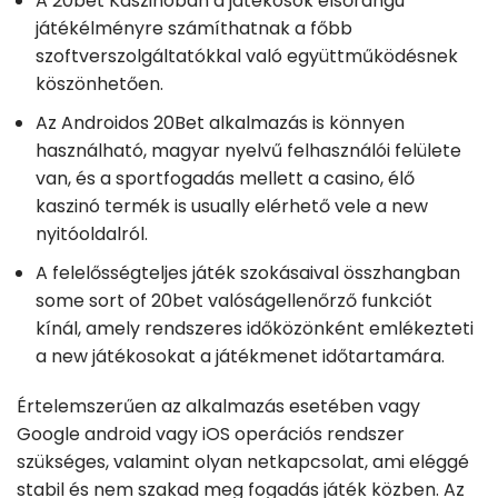
A 20bet Kaszinóban a játékosok elsőrangú
játékélményre számíthatnak a főbb
szoftverszolgáltatókkal való együttműködésnek
köszönhetően.
Az Androidos 20Bet alkalmazás is könnyen
használható, magyar nyelvű felhasználói felülete
van, és a sportfogadás mellett a casino, élő
kaszinó termék is usually elérhető vele a new
nyitóoldalról.
A felelősségteljes játék szokásaival összhangban
some sort of 20bet valóságellenőrző funkciót
kínál, amely rendszeres időközönként emlékezteti
a new játékosokat a játékmenet időtartamára.
Értelemszerűen az alkalmazás esetében vagy
Google android vagy iOS operációs rendszer
szükséges, valamint olyan netkapcsolat, ami eléggé
stabil és nem szakad meg fogadás játék közben. Az