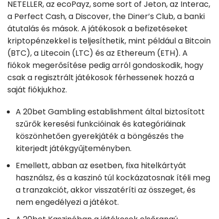
NETELLER, az ecoPayz, some sort of Jeton, az Interac,
a Perfect Cash, a Discover, the Diner’s Club, a banki
átutalás és mások. A játékosok a befizetéseket
kriptopénzekkel is teljesíthetik, mint például a Bitcoin
(BTC), a Litecoin (LTC) és az Ethereum (ETH). A
fiókok megerősítése pedig arról gondoskodik, hogy
csak a regisztrált játékosok férhessenek hozzá a
saját fiókjukhoz.
A 20bet Gambling establishment által biztosított
szűrők keresési funkcióinak és kategóriáinak
köszönhetően gyerekjáték a böngészés the
kiterjedt játékgyűjteményben.
Emellett, abban az esetben, fixa hitelkártyát
használsz, és a kaszinó túl kockázatosnak ítéli meg
a tranzakciót, akkor visszatéríti az összeget, és
nem engedélyezi a játékot.