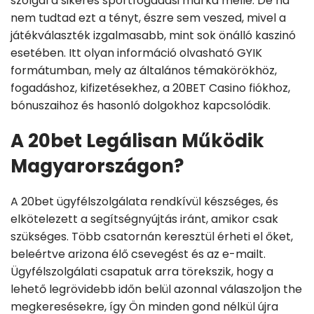
szolgál a sikeres sportfogadási márka mellé. De ha
nem tudtad ezt a tényt, észre sem veszed, mivel a
játékválaszték izgalmasabb, mint sok önálló kaszinó
esetében. Itt olyan információ olvasható GYIK
formátumban, mely az általános témakörökhöz,
fogadáshoz, kifizetésekhez, a 20BET Casino fiókhoz,
bónuszaihoz és hasonló dolgokhoz kapcsolódik.
A 20bet Legálisan Működik
Magyarországon?
A 20bet ügyfélszolgálata rendkívül készséges, és
elkötelezett a segítségnyújtás iránt, amikor csak
szükséges. Több csatornán keresztül érheti el őket,
beleértve arizona élő csevegést és az e-mailt.
Ügyfélszolgálati csapatuk arra törekszik, hogy a
lehető legrövidebb időn belül azonnal válaszoljon the
megkeresésekre, így Ön minden gond nélkül újra