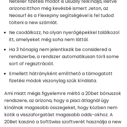
Neteller fizetési módot is usually felkínálja, illetve
arizona itthon még kevésbé ismert Jeton, az
Neosurf és a Flexepiny segítségével is fel tudod
tölteni a new számlát.
Ne csodálkozz, ha olyan nyerőgépekkel találkozol
itt, amelyeket még soha nem láttál.
Ha 3 hónapig nem jelentkezik be considered a
rendszerbe, a rendszer automatikusan törli some
sort of regisztrációt.
Emellett hátrányként említhető a támogatott
fizetési módok viszonylag szűk kínálata.
Ami miatt mégis figyelemre méltó a 20bet bónuszok
rendszere, az arizona, hogy a piaci átlagnál úgy
kínálnak magasabb összegeket, hogy közben nem
kötik a visszaforgatást magasabb odds-okhoz. A
20Bet kaszinó a SoftSwiss szoftverét használja a new