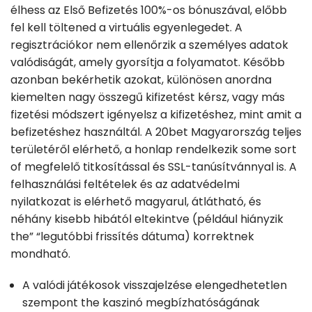
élhess az Első Befizetés 100%-os bónuszával, előbb
fel kell töltened a virtuális egyenlegedet. A
regisztrációkor nem ellenőrzik a személyes adatok
valódiságát, amely gyorsítja a folyamatot. Később
azonban bekérhetik azokat, különösen anordna
kiemelten nagy összegű kifizetést kérsz, vagy más
fizetési módszert igényelsz a kifizetéshez, mint amit a
befizetéshez használtál. A 20bet Magyarország teljes
területéről elérhető, a honlap rendelkezik some sort
of megfelelő titkosítással és SSL-tanúsítvánnyal is. A
felhasználási feltételek és az adatvédelmi
nyilatkozat is elérhető magyarul, átlátható, és
néhány kisebb hibától eltekintve (például hiányzik
the” “legutóbbi frissítés dátuma) korrektnek
mondható.
A valódi játékosok visszajelzése elengedhetetlen
szempont the kaszinó megbízhatóságának