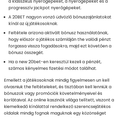
a klasszikus nyerőgépeket, a nyerőgépeket és a
progresszív jackpot nyerőgépeket.
A 20BET nagyon vonzó üdvözlő bónuszajánlatokat
kínál az új játékosoknak.
Feltétele arizona aktivált bónusz használatának,
hogy először a játékos számláján the valódi pénzt
forgassa vissza fogadásokra, majd ezt követően a
bónusz összegét.
Ha a new 20bet-en keresztül kezeli a pénzét,
számos kényelmes fizetési módot találhat.
Emellett a játékosoknak mindig figyelmesen un kell
olvasniuk the feltételeket, és tisztában kell lenniük a
bónuszok vagy promóciók követelményeivel és
korlátaival. Az online kaszinók világa telített, viszont a
kiemelkedő kínálattal rendelkező szerencsejátékos
oldalak mindig fognak maguknak egy közönséget