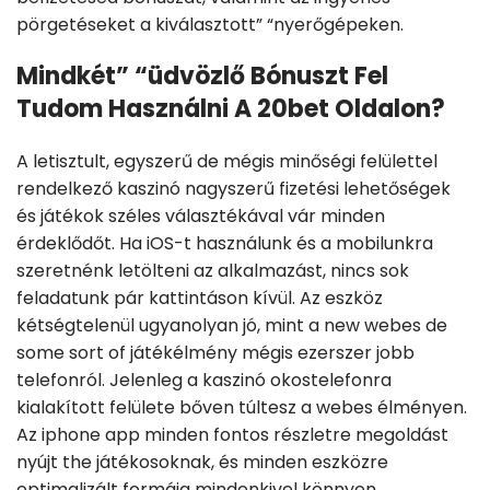
pörgetéseket a kiválasztott” “nyerőgépeken.
Mindkét” “üdvözlő Bónuszt Fel
Tudom Használni A 20bet Oldalon?
A letisztult, egyszerű de mégis minőségi felülettel
rendelkező kaszinó nagyszerű fizetési lehetőségek
és játékok széles választékával vár minden
érdeklődőt. Ha iOS-t használunk és a mobilunkra
szeretnénk letölteni az alkalmazást, nincs sok
feladatunk pár kattintáson kívül. Az eszköz
kétségtelenül ugyanolyan jó, mint a new webes de
some sort of játékélmény mégis ezerszer jobb
telefonról. Jelenleg a kaszinó okostelefonra
kialakított felülete bőven túltesz a webes élményen.
Az iphone app minden fontos részletre megoldást
nyújt the játékosoknak, és minden eszközre
optimalizált formája mindenkivel könnyen