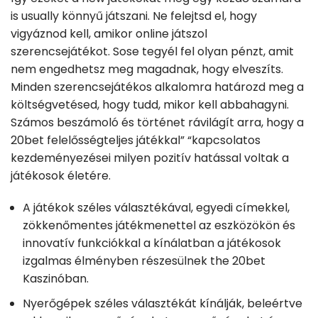
is usually könnyű játszani. Ne felejtsd el, hogy
vigyáznod kell, amikor online játszol
szerencsejátékot. Sose tegyél fel olyan pénzt, amit
nem engedhetsz meg magadnak, hogy elveszíts.
Minden szerencsejátékos alkalomra határozd meg a
költségvetésed, hogy tudd, mikor kell abbahagyni.
Számos beszámoló és történet rávilágít arra, hogy a
20bet felelősségteljes játékkal” “kapcsolatos
kezdeményezései milyen pozitív hatással voltak a
játékosok életére.
A játékok széles választékával, egyedi címekkel,
zökkenőmentes játékmenettel az eszközökön és
innovatív funkciókkal a kínálatban a játékosok
izgalmas élményben részesülnek the 20bet
Kaszinóban.
Nyerőgépek széles választékát kínálják, beleértve