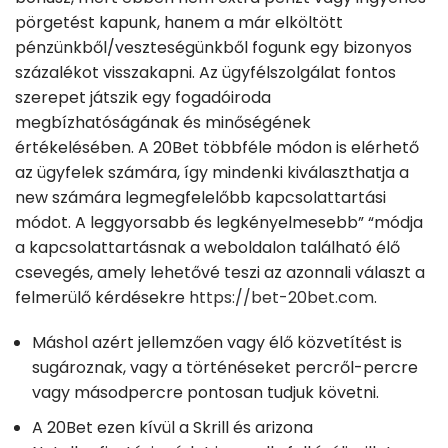
pörgetést kapunk, hanem a már elköltött
pénzünkből/veszteségünkből fogunk egy bizonyos
százalékot visszakapni. Az ügyfélszolgálat fontos
szerepet játszik egy fogadóiroda
megbízhatóságának és minőségének
értékelésében. A 20Bet többféle módon is elérhető
az ügyfelek számára, így mindenki kiválaszthatja a
new számára legmegfelelőbb kapcsolattartási
módot. A leggyorsabb és legkényelmesebb” “módja
a kapcsolattartásnak a weboldalon található élő
csevegés, amely lehetővé teszi az azonnali választ a
felmerülő kérdésekre
https://bet-20bet.com
.
Máshol azért jellemzően vagy élő közvetítést is
sugároznak, vagy a történéseket percről-percre
vagy másodpercre pontosan tudjuk követni.
A 20Bet ezen kívül a Skrill és arizona