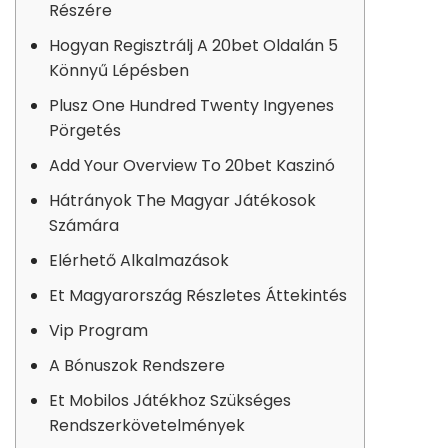
Részére
Hogyan Regisztrálj A 20bet Oldalán 5
Könnyű Lépésben
Plusz One Hundred Twenty Ingyenes
Pörgetés
Add Your Overview To 20bet Kaszinó
Hátrányok The Magyar Játékosok
Számára
Elérhető Alkalmazások
Et Magyarország Részletes Áttekintés
Vip Program
A Bónuszok Rendszere
Et Mobilos Játékhoz Szükséges
Rendszerkövetelmények