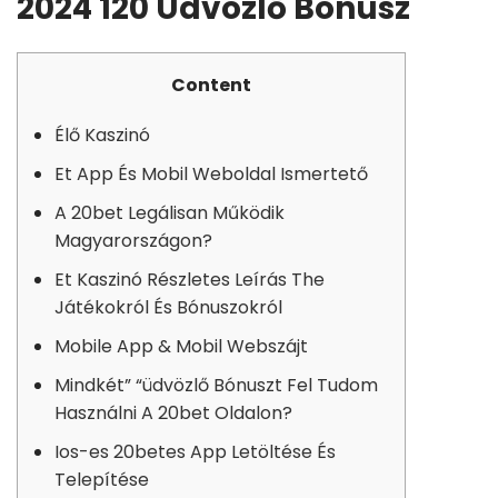
2024 120 Üdvözlő Bónusz
Content
Élő Kaszinó
Et App És Mobil Weboldal Ismertető
A 20bet Legálisan Működik
Magyarországon?
Et Kaszinó Részletes Leírás The
Játékokról És Bónuszokról
Mobile App & Mobil Webszájt
Mindkét” “üdvözlő Bónuszt Fel Tudom
Használni A 20bet Oldalon?
Ios-es 20betes App Letöltése És
Telepítése