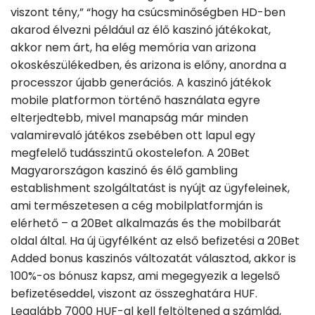
viszont tény,” “hogy ha csúcsminőségben HD-ben
akarod élvezni például az élő kaszinó játékokat,
akkor nem árt, ha elég memória van arizona
okoskészülékedben, és arizona is előny, anordna a
processzor újabb generációs. A kaszinó játékok
mobile platformon történő használata egyre
elterjedtebb, mivel manapság már minden
valamirevaló játékos zsebében ott lapul egy
megfelelő tudásszintű okostelefon. A 20Bet
Magyarországon kaszinó és élő gambling
establishment szolgáltatást is nyújt az ügyfeleinek,
ami természetesen a cég mobilplatformján is
elérhető – a 20Bet alkalmazás és the mobilbarát
oldal által. Ha új ügyfélként az első befizetési a 20Bet
Added bonus kaszinós változatát választod, akkor is
100%-os bónusz kapsz, ami megegyezik a legelső
befizetéseddel, viszont az összeghatára HUF.
Legalább 7000 HUF-al kell feltöltened a számlád,