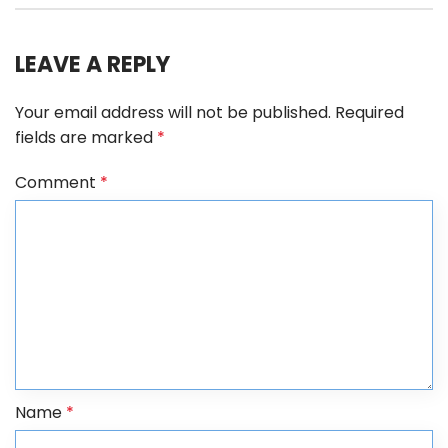
LEAVE A REPLY
Your email address will not be published.
Required
fields are marked
*
Comment
*
Name
*