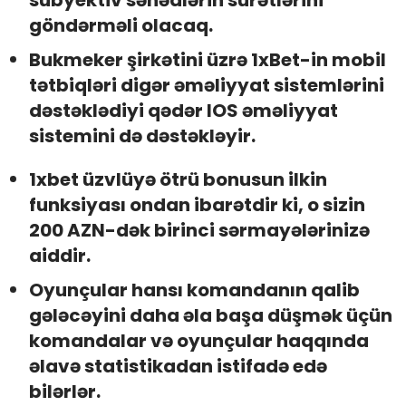
subyektiv sənədlərin surətlərini
göndərməli olacaq.
Bukmeker şirkətini üzrə 1xBet-in mobil
tətbiqləri digər əməliyyat sistemlərini
dəstəklədiyi qədər IOS əməliyyat
sistemini də dəstəkləyir.
1xbet üzvlüyə ötrü bonusun ilkin
funksiyası ondan ibarətdir ki, o sizin
200 AZN-dək birinci sərmayələrinizə
aiddir.
Oyunçular hansı komandanın qalib
gələcəyini daha əla başa düşmək üçün
komandalar və oyunçular haqqında
əlavə statistikadan istifadə edə
bilərlər.