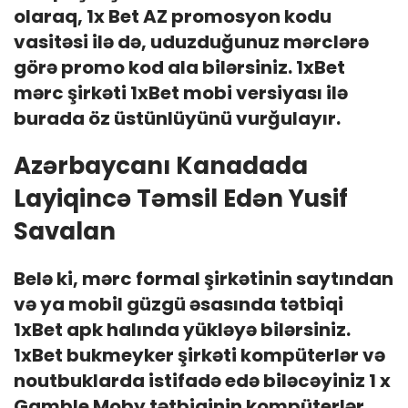
olaraq, 1x Bet AZ promosyon kodu
vasitəsi ilə də, uduzduğunuz mərclərə
görə promo kod ala bilərsiniz. 1xBet
mərc şirkəti 1xBet mobi versiyası ilə
burada öz üstünlüyünü vurğulayır.
Azərbaycanı Kanadada
Layiqincə Təmsil Edən Yusif
Savalan
Belə ki, mərc formal şirkətinin saytından
və ya mobil güzgü əsasında tətbiqi
1xBet apk halında yükləyə bilərsiniz.
1xBet bukmeyker şirkəti kompüterlər və
noutbuklarda istifadə edə biləcəyiniz 1 x
Gamble Moby tətbiqinin kompüterlər