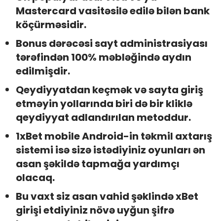
Mastercard vasitəsilə edilə bilən bank
köçürməsidir.
Bonus dərəcəsi sayt administrasiyası
tərəfindən 100% məbləğində aydın
edilmişdir.
Qeydiyyatdan keçmək və sayta giriş
etməyin yollarında biri də bir kliklə
qeydiyyat adlandırılan metoddur.
1xBet mobile Android-in təkmil axtarış
sistemi isə sizə istədiyiniz oyunları ən
asan şəkildə tapmağa yardımçı
olacaq.
Bu vaxt siz asan vahid şəklində xBet
girişi etdiyiniz növə uyğun şifrə