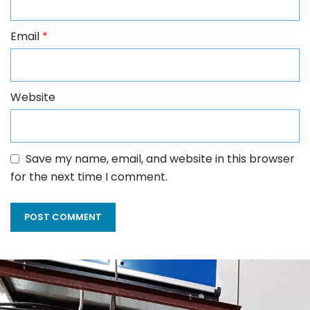
Email
*
Website
Save my name, email, and website in this browser
for the next time I comment.