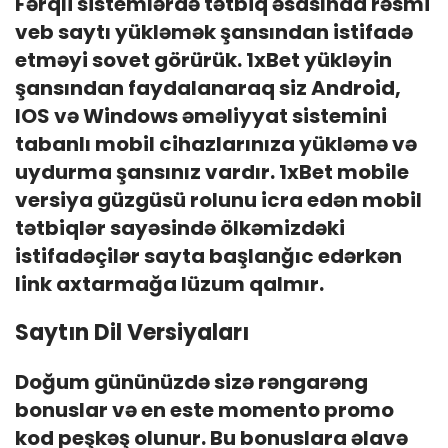
Fərqli sistemlərdə tətbiq əsasında rəsmi
veb saytı yükləmək şansından istifadə
etməyi sovet görürük. 1xBet yükləyin
şansından faydalanaraq siz Android,
IOS və Windows əməliyyat sistemini
tabanlı mobil cihazlarınıza yükləmə və
uydurma şansınız vardır. 1xBet mobile
versiya güzgüsü rolunu icra edən mobil
tətbiqlər sayəsində ölkəmizdəki
istifadəçilər sayta başlanğıc edərkən
link axtarmağa lüzum qalmır.
Saytın Dil Versiyaları
Doğum gününüzdə sizə rəngarəng
bonuslar və en este momento promo
kod peşkəş olunur. Bu bonuslara əlavə