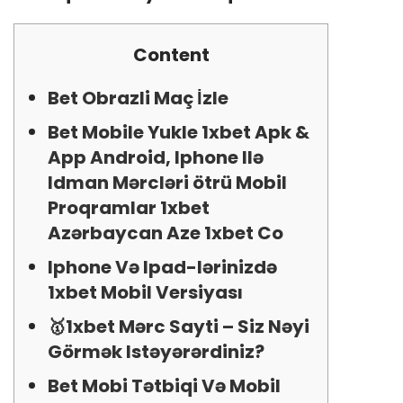
Content
Bet Obrazli Maç İzle
Bet Mobile Yukle 1xbet Apk &
App Android, Iphone Ilə
Idman Mərcləri ötrü Mobil
Proqramlar 1xbet
Azərbaycan Aze 1xbet Co
Iphone Və Ipad-lərinizdə
1xbet Mobil Versiyası
🥇1xbet Mərc Sayti – Siz Nəyi
Görmək Istəyərərdiniz?
Bet Mobi Tətbiqi Və Mobil