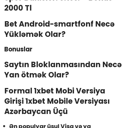
2000 Tl
Bet Android-smartfonf Necə
Yükləmək Olar?
Bonuslar
Saytın Bloklanmasından Necə
Yan ötmək Olar?
Formal 1xbet Mobi Versiya
Girişi 1xbet Mobile Versiyası
Azərbaycan Üçü
Ən populyar üsul Visa və ya