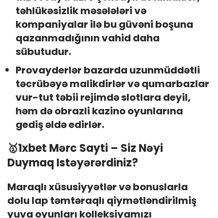
təhlükəsizlik məsələləri və
kompaniyalar ilə bu güvəni boşuna
qazanmadığının vahid daha
sübutudur.
Provayderlər bazarda uzunmüddətli
təcrübəyə malikdirlər və qumarbazlar
vur-tut təbii rejimdə slotlara deyil,
həm də obrazli kazino oyunlarına
gediş əldə edirlər.
🥇1xbet Mərc Sayti – Siz Nəyi
Duymaq Istəyərərdiniz?
Maraqlı xüsusiyyətlər və bonuslarla
dolu lap təmtəraqlı qiymətləndirilmiş
yuva oyunları kolleksiyamızı