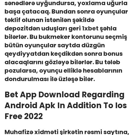
sənədlərə uyğundursa, yoxlama uğurla
başa çatacaq. Bundan sonra oyunçular
təklif olunan istənilən şəkildə
depozitdən uduşları geri
1xbet
şəhla
bilərlər. Bu bukmeker kontorunu seçmiş
bütün oyunçular saytda düzgün
qeydiyyatdan keçdikdən sonra bonus
alacaqlarını gözləyə bilərlər. Bu tələb
pozularsa, oyunçu elliklə hesablarının
dondurulması ilə üzləşə bilər.
Bet App Download Regarding
Android Apk In Addition To Ios
Free 2022
Muhafizə xidməti şirkətin rəsmi saytına,