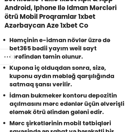
Android, Iphone Ilə Idman Mərcləri
ötrü Mobil Proqramlar 1xbet
Azərbaycan Aze 1xbet Co
Həmçinin e-idman növlər üzrə də
bet365 bədii yayım weil sayt
tərəfindən təmin olunur.
Kupona iç olduqdan sonra, sizə,
kuponu aydın məbləğ qarşılığında
satmaq şansı verilir.
İdman bukmeker kontoru depozitin
açılmasını mərc edənlər üçün əlverişli
eləmək ötrü əlindən gələni edir.
Mərc şirkətlərinin mobil tətbiqləri
sayəsində ən rahat və hərəkətli bir