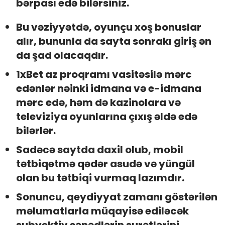
bərpası edə bilərsiniz.
Bu vəziyyətdə, oyunçu xoş bonuslar
alır, bununla da sayta sonrakı giriş ən
da şad olacaqdır.
1xBet az proqramı vasitəsilə mərc
edənlər nəinki idmana və e-idmana
mərc edə, həm də kazinolara və
televiziya oyunlarına çıxış əldə edə
bilərlər.
Sadəcə saytda daxil olub, mobil
tətbiqetmə qədər asudə və yüngül
olan bu tətbiqi vurmaq lazımdır.
Sonuncu, qeydiyyat zamanı göstərilən
məlumatlarla müqayisə ediləcək