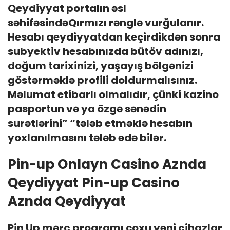
Qeydiyyat portalın əsl
səhifəsindəQırmızı rənglə vurğulanır.
Hesabı qeydiyyatdan keçirdikdən sonra
subyektiv hesabınızda bütöv adınızı,
doğum tarixinizi, yaşayış bölgənizi
göstərməklə profili doldurmalısınız.
Məlumat etibarlı olmalıdır, çünki kazino
pasportun və ya özgə sənədin
surətlərini” “tələb etməklə hesabın
yoxlanılmasını tələb edə bilər.
Pin-up Onlayn Casino Aznda
Qeydiyyat Pin-up Casino
Aznda Qeydiyyat
Pin Up mərc proqramı çoxu yeni cihazlar