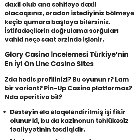
daxil olub ana səhifəyə daxil
olacaqsınız, oradan istədiyiniz bölməyə
keçib qumara başlaya bilərsiniz.
İstifadəçilərin doğrulama sorğuları
vahid neçə saat ərzində işlənir.
Glory Casino İncelemesi Türkiye’nin
En İyi On Line Casino Sites
Zda hədis profilinizl? Bu oyunun r? Lam
bir variant? Pin-Up Casino platformas?
Nda aperitivo bil?
Dəstəyin əla əlaqələndirilmiş işi fikir
olunur ki, bu da kazinonun təhlükəsiz
fəaliyyətinin təsdiqidir.