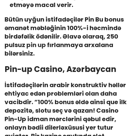
etməyə macal verir.
Bütün uyğun istifadəçilər Pin Bu bonus
əmanət məbləğinin 100%-i həcmində
birdəfəlik ödənilir. Əlavə olaraq, 250
pulsuz
pin up
fırlanmaya arxalana
bilərsiniz.
Pin-up Casino, Azərbaycan
İstifadəçilərin arabir konstruktiv həllər
ehtiyac edən problemləri olan daha
vacibdir. “100% bonus əldə ainsi que ilk
depozitə, slotu seç və qazan! Casino
Pin-Up idman mərclərini qəbul edir,
onlayn bədii dilerləxüsusi yer tutur