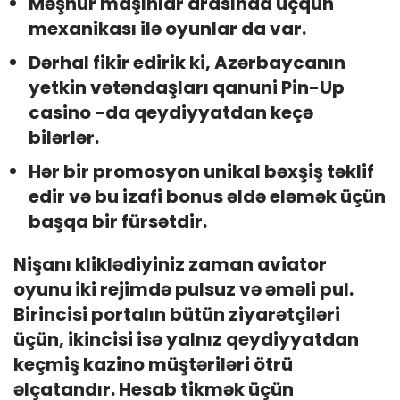
Məşhur maşınlar arasında uçqun
mexanikası ilə oyunlar da var.
Dərhal fikir edirik ki, Azərbaycanın
yetkin vətəndaşları qanuni Pin-Up
casino -da qeydiyyatdan keçə
bilərlər.
Hər bir promosyon unikal bəxşiş təklif
edir və bu izafi bonus əldə eləmək üçün
başqa bir fürsətdir.
Nişanı kliklədiyiniz zaman aviator
oyunu iki rejimdə pulsuz və əməli pul.
Birincisi portalın bütün ziyarətçiləri
üçün, ikincisi isə yalnız qeydiyyatdan
keçmiş kazino müştəriləri ötrü
əlçatandır. Hesab tikmək üçün