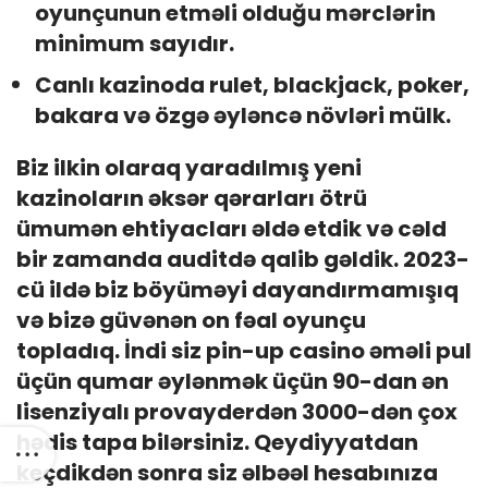
oyunçunun etməli olduğu mərclərin
minimum sayıdır.
Canlı kazinoda rulet, blackjack, poker,
bakara və özgə əyləncə növləri mülk.
Biz ilkin olaraq yaradılmış yeni
kazinoların əksər qərarları ötrü
ümumən ehtiyacları əldə etdik və cəld
bir zamanda auditdə qalib gəldik. 2023-
cü ildə biz böyüməyi dayandırmamışıq
və bizə güvənən on fəal oyunçu
topladıq. İndi siz pin-up casino əməli pul
üçün qumar əylənmək üçün 90-dan ən
lisenziyalı provayderdən 3000-dən çox
hədis tapa bilərsiniz. Qeydiyyatdan
keçdikdən sonra siz əlbəəl hesabınıza