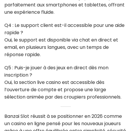
parfaitement aux smartphones et tablettes, offrant
une expérience fluide.
Q4 : Le support client est-il accessible pour une aide
rapide ?
Oui, le support est disponible via chat en direct et
email, en plusieurs langues, avec un temps de
réponse rapide.
Q5 : Puis-je jouer à des jeux en direct dès mon
inscription ?
Oui, la section live casino est accessible dès
l’ouverture de compte et propose une large
sélection animée par des croupiers professionnels.
Banzai Slot réussit à se positionner en 2026 comme
un casino en ligne pensé pour les nouveaux joueurs
grâce à une offre équilibrée entre simplicité, sécurité