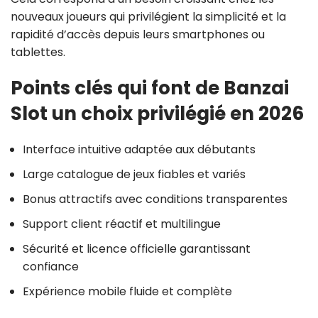
nouveaux joueurs qui privilégient la simplicité et la
rapidité d’accès depuis leurs smartphones ou
tablettes.
Points clés qui font de Banzai
Slot un choix privilégié en 2026
Interface intuitive adaptée aux débutants
Large catalogue de jeux fiables et variés
Bonus attractifs avec conditions transparentes
Support client réactif et multilingue
Sécurité et licence officielle garantissant
confiance
Expérience mobile fluide et complète