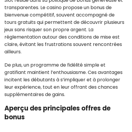
Slot réside dans sa politique de bonus généreuse et
transparentes. Le casino propose un bonus de
bienvenue compétitif, souvent accompagné de
tours gratuits qui permettent de découvrir plusieurs
jeux sans risquer son propre argent. La
réglementation autour des conditions de mise est
claire, évitant les frustrations souvent rencontrées
ailleurs.
De plus, un programme de fidélité simple et
gratifiant maintient l’enthousiasme. Ces avantages
incitent les débutants à s’impliquer et à prolonger
leur expérience, tout en leur offrant des chances
supplémentaires de gains.
Aperçu des principales offres de
bonus