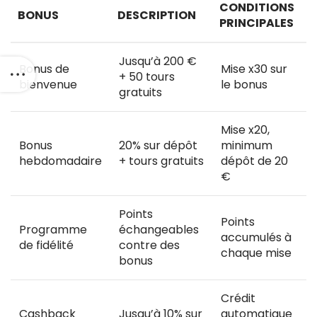
CONDITIONS
BONUS
DESCRIPTION
PRINCIPALES
Jusqu’à 200 €
Bonus de
Mise x30 sur
+ 50 tours
bienvenue
le bonus
gratuits
Mise x20,
Bonus
20% sur dépôt
minimum
hebdomadaire
+ tours gratuits
dépôt de 20
€
Points
Points
Programme
échangeables
accumulés à
de fidélité
contre des
chaque mise
bonus
Crédit
Cashback
Jusqu’à 10% sur
automatique