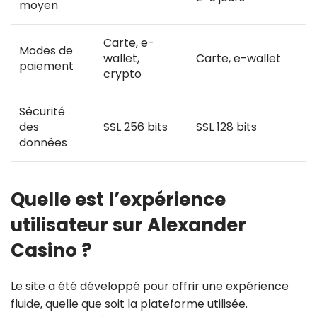
moyen
Carte, e-
Modes de
wallet,
Carte, e-wallet
paiement
crypto
Sécurité
des
SSL 256 bits
SSL 128 bits
données
Quelle est l’expérience
utilisateur sur Alexander
Casino ?
Le site a été développé pour offrir une expérience
fluide, quelle que soit la plateforme utilisée.