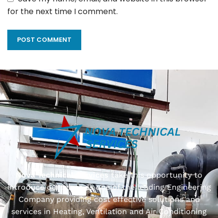
for the next time I comment.
Nova Technical Services
take this opportunity to
introduce ourselves as one of the leading Engineering
Company providing cost effective solutions and
services in Heating, Ventilation and Air Conditioning