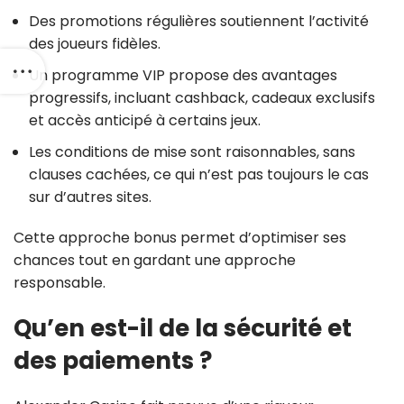
Des promotions régulières soutiennent l’activité
des joueurs fidèles.
Un programme VIP propose des avantages
progressifs, incluant cashback, cadeaux exclusifs
et accès anticipé à certains jeux.
Les conditions de mise sont raisonnables, sans
clauses cachées, ce qui n’est pas toujours le cas
sur d’autres sites.
Cette approche bonus permet d’optimiser ses
chances tout en gardant une approche
responsable.
Qu’en est-il de la sécurité et
des paiements ?