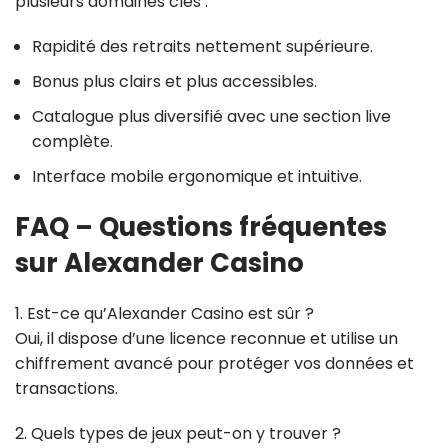
plusieurs domaines clés :
Rapidité des retraits nettement supérieure.
Bonus plus clairs et plus accessibles.
Catalogue plus diversifié avec une section live
complète.
Interface mobile ergonomique et intuitive.
FAQ – Questions fréquentes
sur Alexander Casino
1. Est-ce qu’Alexander Casino est sûr ?
Oui, il dispose d’une licence reconnue et utilise un
chiffrement avancé pour protéger vos données et
transactions.
2. Quels types de jeux peut-on y trouver ?