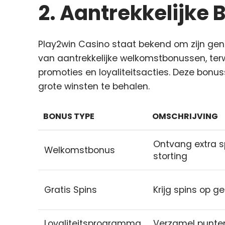
2. Aantrekkelijke
Play2win Casino staat bekend om zijn gen
van aantrekkelijke welkomstbonussen, ter
promoties en loyaliteitsacties. Deze bon
grote winsten te behalen.
BONUS TYPE
OMSCHRIJVING
Ontvang extra sp
Welkomstbonus
storting
Gratis Spins
Krijg spins op 
Loyaliteitsprogramma
Verzamel punten