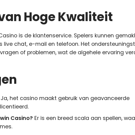
 van Hoge Kwaliteit
Casino is de klantenservice. Spelers kunnen gemakk
ls live chat, e-mail en telefoon. Het ondersteunings
 vragen of problemen, wat de algehele ervaring ver
gen
Ja, het casino maakt gebruik van geavanceerde
licentieerd.
2win Casino?
Er is een breed scala aan spellen, wa
ames.