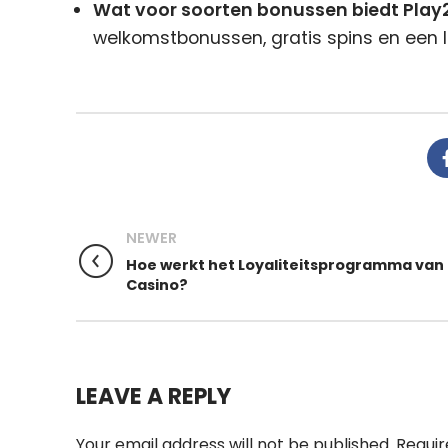
Wat voor soorten bonussen biedt Play
welkomstbonussen, gratis spins en een 
NEWER
Hoe werkt het Loyaliteitsprogramma van
Casino?
LEAVE A REPLY
Your email address will not be published.
Requir