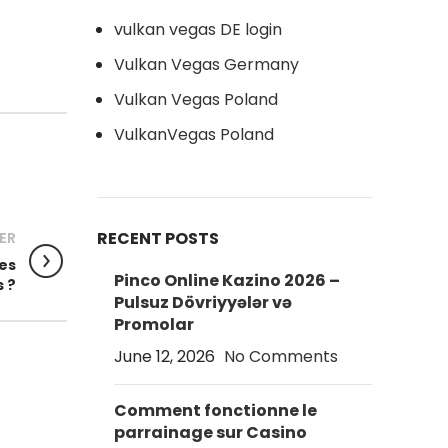
vulkan vegas DE login
Vulkan Vegas Germany
Vulkan Vegas Poland
VulkanVegas Poland
RECENT POSTS
ER
des
Pinco Online Kazino 2026 –
s ?
Pulsuz Dövriyyələr və
Promolar
June 12, 2026
No Comments
Comment fonctionne le
parrainage sur Casino