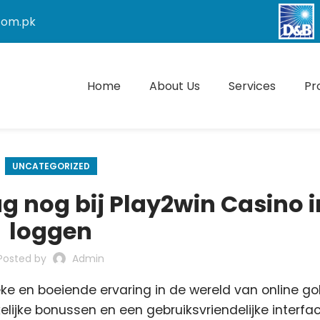
com.pk
Home
About Us
Services
Pr
UNCATEGORIZED
 nog bij Play2win Casino i
loggen
Posted by
Admin
ke en boeiende ervaring in de wereld van online go
lijke bonussen en een gebruiksvriendelijke interfac