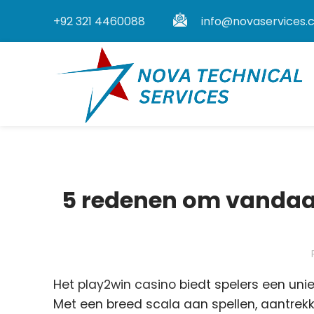
+92 321 4460088
info@novaservices.
5 redenen om vandaag
Het
play2win casino
biedt spelers een unie
Met een breed scala aan spellen, aantrekke