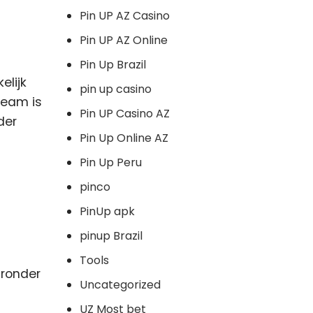
Pin UP AZ Casino
Pin UP AZ Online
Pin Up Brazil
elijk
pin up casino
team is
Pin UP Casino AZ
der
Pin Up Online AZ
Pin Up Peru
pinco
PinUp apk
pinup Brazil
Tools
aronder
Uncategorized
UZ Most bet