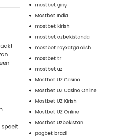
mostbet giriş
Mostbet India
mostbet kirish
mostbet ozbekistonda
maakt
mostbet royxatga olish
van
mostbet tr
 een
mostbet uz
Mostbet UZ Casino
Mostbet UZ Casino Online
Mostbet UZ Kirish
n
Mostbet UZ Online
Mostbet Uzbekistan
 speelt
pagbet brazil