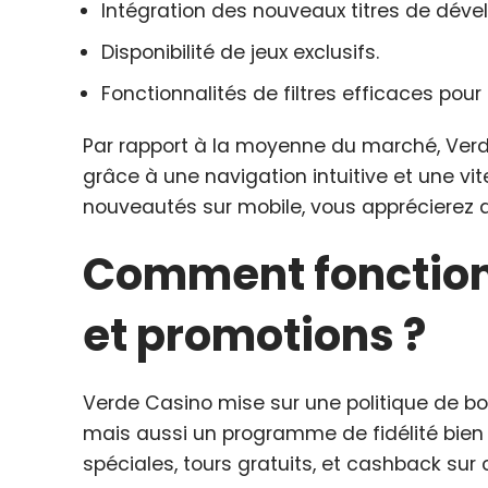
Intégration des nouveaux titres de déve
Disponibilité de jeux exclusifs.
Fonctionnalités de filtres efficaces pou
Par rapport à la moyenne du marché, Ver
grâce à une navigation intuitive et une v
nouveautés sur mobile, vous apprécierez au
Comment fonctionn
et promotions ?
Verde Casino mise sur une politique de b
mais aussi un programme de fidélité bien
spéciales, tours gratuits, et cashback sur c