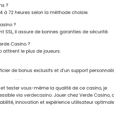
ns ?
 24 à 72 heures selon la méthode choisie.
asino ?
nt SSL, il assure de bonnes garanties de sécurité.
Verde Casino ?
 attirent le plus de joueurs.
icier de bonus exclusifs et d’un support personnali
s et tester vous-même la qualité de ce casino, je
essible via
verdecasino
. Jouer chez Verde Casino, c
bilité, innovation et expérience utilisateur optimale