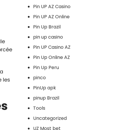
Pin UP AZ Casino
Pin UP AZ Online
Pin Up Brazil
pin up casino
le
Pin UP Casino AZ
orcée
Pin Up Online AZ
Pin Up Peru
la
pinco
 les
PinUp apk
pinup Brazil
es
Tools
Uncategorized
UZ Most bet