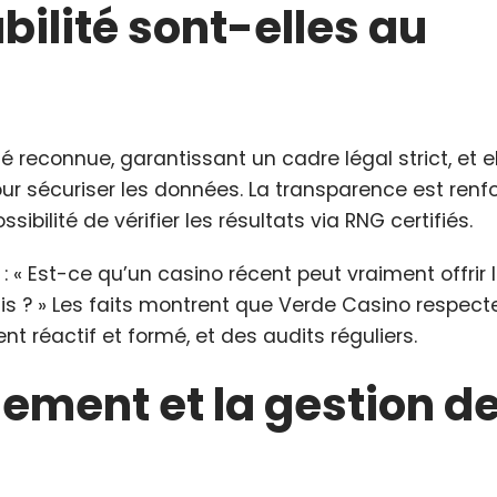
abilité sont-elles au
é reconnue, garantissant un cadre légal strict, et el
our sécuriser les données. La transparence est renf
sibilité de vérifier les résultats via RNG certifiés.
 « Est-ce qu’un casino récent peut vraiment offrir 
s ? » Les faits montrent que Verde Casino respecte
t réactif et formé, et des audits réguliers.
ement et la gestion d