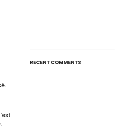
RECENT COMMENTS
sé.
’est
.