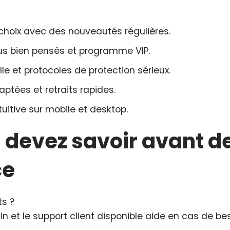
e choix avec des nouveautés régulières.
nus bien pensés et programme VIP.
lle et protocoles de protection sérieux.
ptées et retraits rapides.
ntuitive sur mobile et desktop.
 devez savoir avant d
ce
ts ?
in et le support client disponible aide en cas de bes