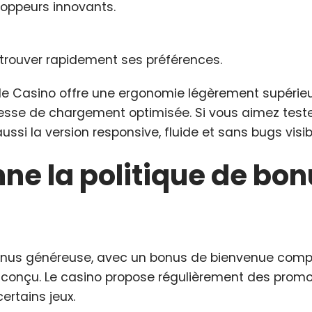
loppeurs innovants.
r trouver rapidement ses préférences.
de Casino offre une ergonomie légèrement supérie
itesse de chargement optimisée. Si vous aimez test
ssi la version responsive, fluide et sans bugs visib
e la politique de bon
onus généreuse, avec un bonus de bienvenue compét
 conçu. Le casino propose régulièrement des promo
ertains jeux.