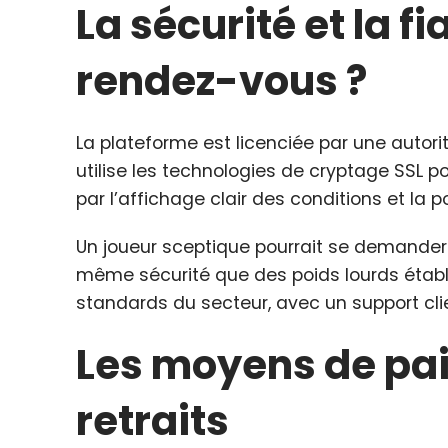
La sécurité et la fi
rendez-vous ?
La plateforme est licenciée par une autorit
utilise les technologies de cryptage SSL p
par l’affichage clair des conditions et la pos
Un joueur sceptique pourrait se demander :
même sécurité que des poids lourds établi
standards du secteur, avec un support clien
Les moyens de pai
retraits