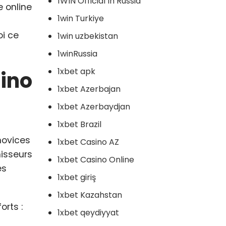
1WIN Official In Russia
 online
1win Turkiye
i ce
1win uzbekistan
1winRussia
1xbet apk
sino
1xbet Azerbajan
1xbet Azerbaydjan
1xbet Brazil
novices
1xbet Casino AZ
nisseurs
1xbet Casino Online
es
1xbet giriş
1xbet Kazahstan
orts :
1xbet qeydiyyat