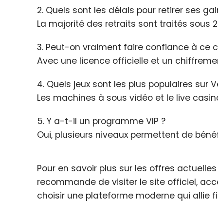
2. Quels sont les délais pour retirer ses gai
La majorité des retraits sont traités sous
3. Peut-on vraiment faire confiance à ce c
Avec une licence officielle et un chiffreme
4. Quels jeux sont les plus populaires sur 
Les machines à sous vidéo et le live casino
5. Y a-t-il un programme VIP ?
Oui, plusieurs niveaux permettent de bénéf
Pour en savoir plus sur les offres actuelle
recommande de visiter le site officiel, acc
choisir une plateforme moderne qui allie fia