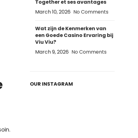
Together et ses avantages
March 10, 2026
No Comments
Wat zijn de Kenmerken van
een Goede Casino Ervaring bij
Viu Viu?
March 9, 2026
No Comments
e
OUR INSTAGRAM
oin.