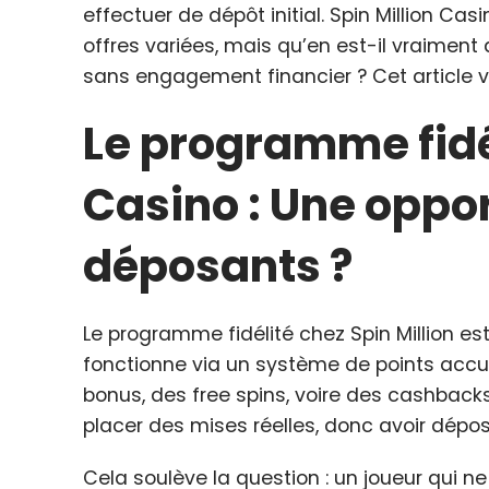
effectuer de dépôt initial. Spin Million C
offres variées, mais qu’en est-il vraiment
sans engagement financier ? Cet article 
Le programme fidél
Casino : Une oppo
déposants ?
Le programme fidélité chez Spin Million est
fonctionne via un système de points acc
bonus, des free spins, voire des cashback
placer des mises réelles, donc avoir dépos
Cela soulève la question : un joueur qui ne 