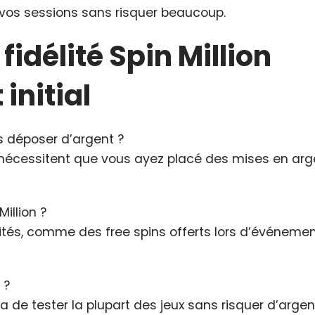
 vos sessions sans risquer beaucoup.
délité Spin Million
initial
ns déposer d’argent ?
 nécessitent que vous ayez placé des mises en arge
Million ?
mités, comme des free spins offerts lors d’événeme
 ?
e tester la plupart des jeux sans risquer d’argen