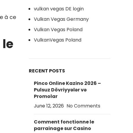
vulkan vegas DE login
re à ce
Vulkan Vegas Germany
Vulkan Vegas Poland
 le
VulkanVegas Poland
RECENT POSTS
Pinco Online Kazino 2026 –
Pulsuz Dövriyyələr və
Promolar
June 12, 2026
No Comments
Comment fonctionne le
parrainage sur Casino