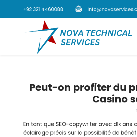
+92 321 4460088
info@novaservices.
Peut-on profiter du p
Casino sa
En tant que SEO-copywriter avec dix ans d
éclairage précis sur la possibilité de bén