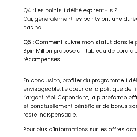
Q4 : Les points fidélité expirent-ils ?
Oui, généralement les points ont une durée d
casino.
Q5 : Comment suivre mon statut dans le 
Spin Million propose un tableau de bord cl
récompenses.
En conclusion, profiter du programme fidéli
envisageable. Le cœur de la politique de fi
l’argent réel. Cependant, la plateforme of
et ponctuellement bénéficier de bonus san
reste indispensable.
Pour plus d’informations sur les offres ac