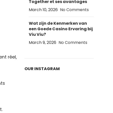
Together et ses avantages
March 10, 2026
No Comments
Wat zijn de Kenmerken van
een Goede Casino Ervaring bij
Viu Viu?
March 9, 2026
No Comments
nt réel,
OUR INSTAGRAM
nts
t.