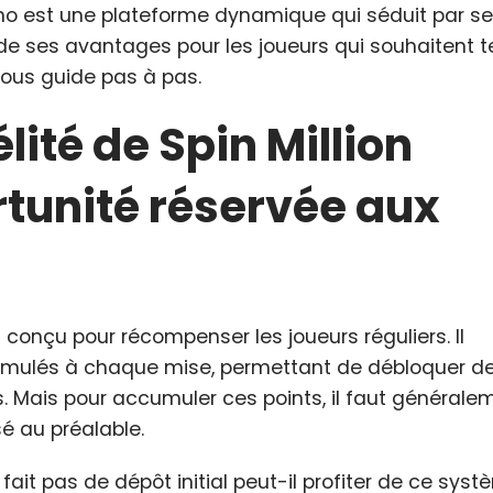
asino est une plateforme dynamique qui séduit par s
 de ses avantages pour les joueurs qui souhaitent t
vous guide pas à pas.
ité de Spin Million
rtunité réservée aux
 conçu pour récompenser les joueurs réguliers. Il
umulés à chaque mise, permettant de débloquer d
s. Mais pour accumuler ces points, il faut générale
é au préalable.
fait pas de dépôt initial peut-il profiter de ce syst