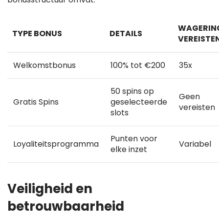
WAGERIN
TYPE BONUS
DETAILS
VEREISTE
Welkomstbonus
100% tot €200
35x
50 spins op
Geen
Gratis Spins
geselecteerde
vereisten
slots
Punten voor
Loyaliteitsprogramma
Variabel
elke inzet
Veiligheid en
betrouwbaarheid