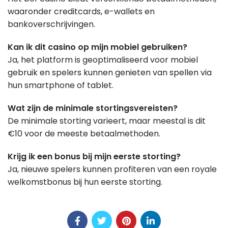
waaronder creditcards, e-wallets en
bankoverschrijvingen.
Kan ik dit casino op mijn mobiel gebruiken?
Ja, het platform is geoptimaliseerd voor mobiel
gebruik en spelers kunnen genieten van spellen via
hun smartphone of tablet.
Wat zijn de minimale stortingsvereisten?
De minimale storting varieert, maar meestal is dit
€10 voor de meeste betaalmethoden.
Krijg ik een bonus bij mijn eerste storting?
Ja, nieuwe spelers kunnen profiteren van een royale
welkomstbonus bij hun eerste storting.