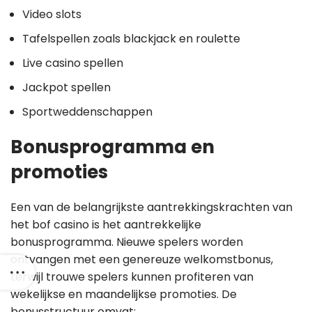
Video slots
Tafelspellen zoals blackjack en roulette
Live casino spellen
Jackpot spellen
Sportweddenschappen
Bonusprogramma en
promoties
Een van de belangrijkste aantrekkingskrachten van
het bof casino is het aantrekkelijke
bonusprogramma. Nieuwe spelers worden
ontvangen met een genereuze welkomstbonus,
terwijl trouwe spelers kunnen profiteren van
wekelijkse en maandelijkse promoties. De
bonusstructuur omvat: