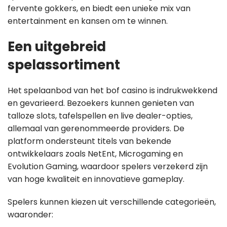
fervente gokkers, en biedt een unieke mix van
entertainment en kansen om te winnen.
Een uitgebreid
spelassortiment
Het spelaanbod van het bof casino is indrukwekkend
en gevarieerd. Bezoekers kunnen genieten van
talloze slots, tafelspellen en live dealer-opties,
allemaal van gerenommeerde providers. De
platform ondersteunt titels van bekende
ontwikkelaars zoals NetEnt, Microgaming en
Evolution Gaming, waardoor spelers verzekerd zijn
van hoge kwaliteit en innovatieve gameplay.
Spelers kunnen kiezen uit verschillende categorieën,
waaronder: